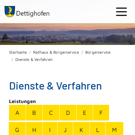
Startseite
Rathaus & Bürgerservice
Bürgerservice
Dienste & Verfahren
Dienste & Verfahren
Leistungen
A
B
C
D
E
F
G
H
I
J
K
L
M