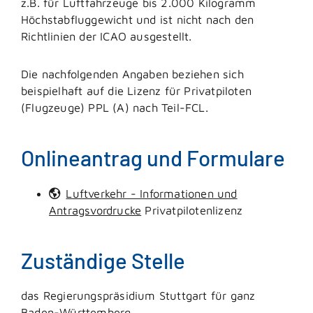
z.B. für Luftfahrzeuge bis 2.000 Kilogramm
Höchstabfluggewicht und ist nicht nach den
Richtlinien der ICAO ausgestellt.
Die nachfolgenden Angaben beziehen sich
beispielhaft auf die Lizenz für Privatpiloten
(Flugzeuge) PPL (A) nach Teil-FCL.
Onlineantrag und Formulare
Luftverkehr - Informationen und
Antragsvordrucke
Privatpilotenlizenz
Zuständige Stelle
das Regierungspräsidium Stuttgart für ganz
Baden-Württemberg