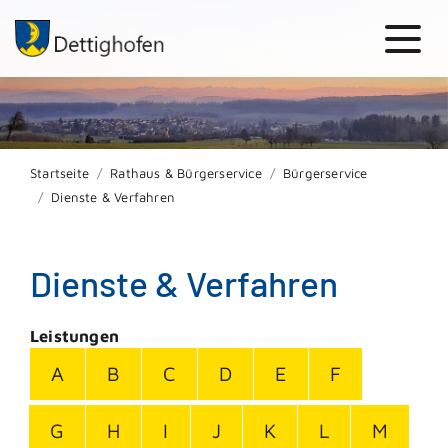
Startseite
Rathaus & Bürgerservice
Bürgerservice
Dienste & Verfahren
Dienste & Verfahren
Leistungen
A
B
C
D
E
F
G
H
I
J
K
L
M