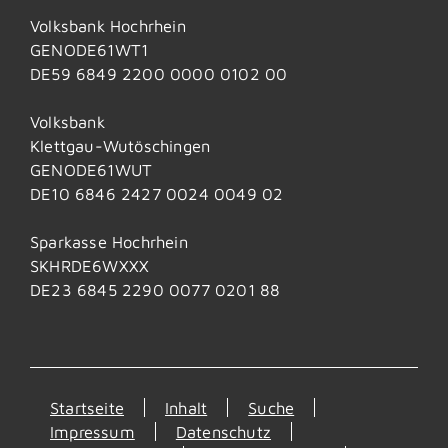
Volksbank Hochrhein
GENODE61WT1
DE59 6849 2200 0000 0102 00
Volksbank
Klettgau-Wutöschingen
GENODE61WUT
DE10 6846 2427 0024 0049 02
Sparkasse Hochrhein
SKHRDE6WXXX
DE23 6845 2290 0077 0201 88
Startseite
Inhalt
Suche
Impressum
Datenschutz