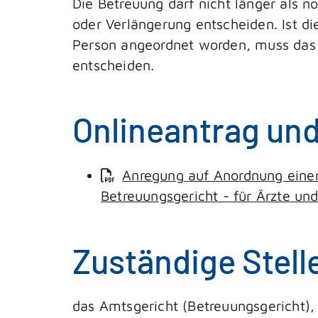
Die Betreuung darf nicht länger als 
oder Verlängerung entscheiden. Ist di
Person angeordnet worden, muss das 
entscheiden.
Onlineantrag un
Anregung auf Anordnung einer 
Betreuungsgericht - für Ärzte un
Zuständige Stell
das Amtsgericht (Betreuungsgericht), 