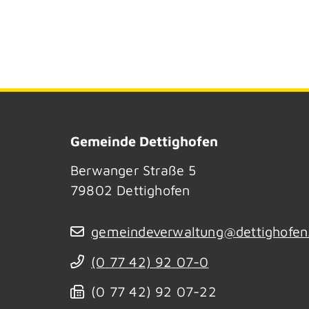
Gemeinde Dettighofen
Berwanger Straße 5
79802
Dettighofen
gemeindeverwaltung@dettighofen
(0
77
42) 92
07-0
(0
77
42) 92
07-22