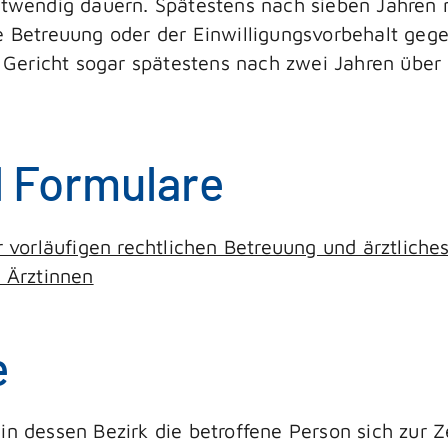
notwendig dauern.
Spätestens nach sieben Jahren 
e Betreuung oder der Einwilligungsvorbehalt gege
Gericht sogar spätestens nach zwei Jahren über
d Formulare
vorläufigen rechtlichen Betreuung und ärztliches
d Ärztinnen
e
in dessen Bezirk die betroffene Person sich zur 