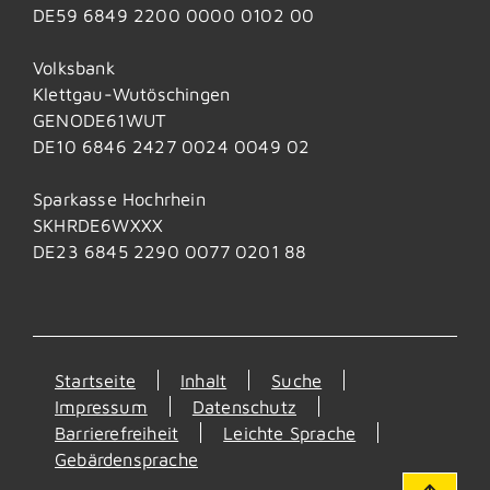
DE59 6849 2200 0000 0102 00
Volksbank
Klettgau-Wutöschingen
GENODE61WUT
DE10 6846 2427 0024 0049 02
Sparkasse Hochrhein
SKHRDE6WXXX
DE23 6845 2290 0077 0201 88
Startseite
Inhalt
Suche
Impressum
Datenschutz
Barrierefreiheit
Leichte Sprache
Gebärdensprache