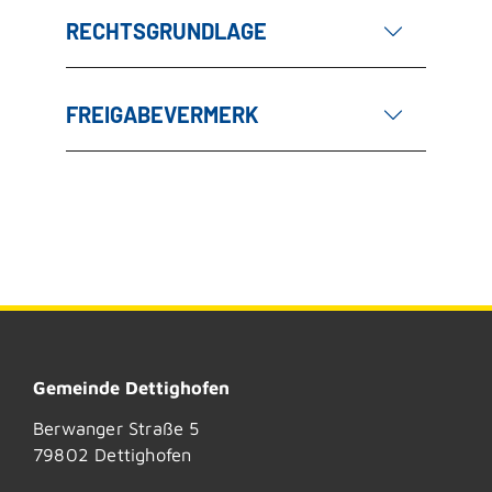
RECHTSGRUNDLAGE
FREIGABEVERMERK
Gemeinde Dettighofen
Berwanger Straße 5
79802
Dettighofen