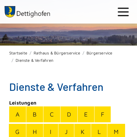
Startseite
Rathaus & Bürgerservice
Bürgerservice
Dienste & Verfahren
Dienste & Verfahren
Leistungen
A
B
C
D
E
F
G
H
I
J
K
L
M