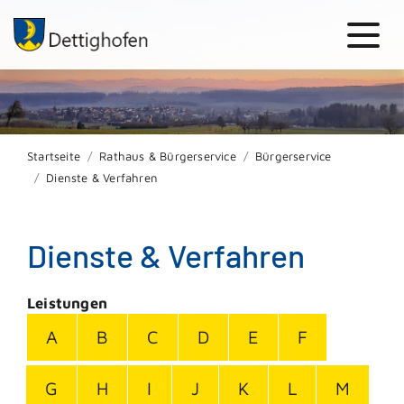
Startseite
Rathaus & Bürgerservice
Bürgerservice
Dienste & Verfahren
Dienste & Verfahren
Leistungen
A
B
C
D
E
F
G
H
I
J
K
L
M