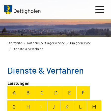
Startseite
Rathaus & Bürgerservice
Bürgerservice
Dienste & Verfahren
Dienste & Verfahren
Leistungen
A
B
C
D
E
F
G
H
I
J
K
L
M