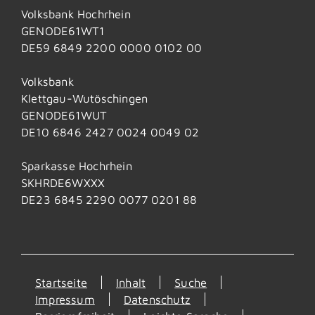
Volksbank Hochrhein
GENODE61WT1
DE59 6849 2200 0000 0102 00
Volksbank
Klettgau-Wutöschingen
GENODE61WUT
DE10 6846 2427 0024 0049 02
Sparkasse Hochrhein
SKHRDE6WXXX
DE23 6845 2290 0077 0201 88
Startseite
Inhalt
Suche
Impressum
Datenschutz