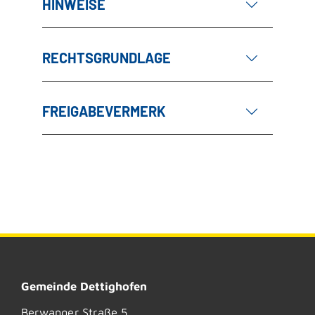
HINWEISE
RECHTSGRUNDLAGE
FREIGABEVERMERK
Gemeinde Dettighofen
Berwanger Straße 5