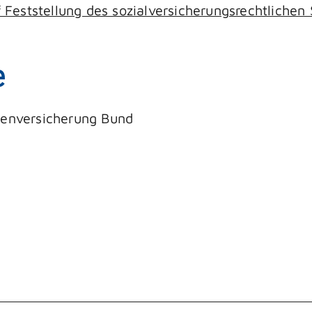
Feststellung des sozialversicherungsrechtlichen 
e
tenversicherung Bund