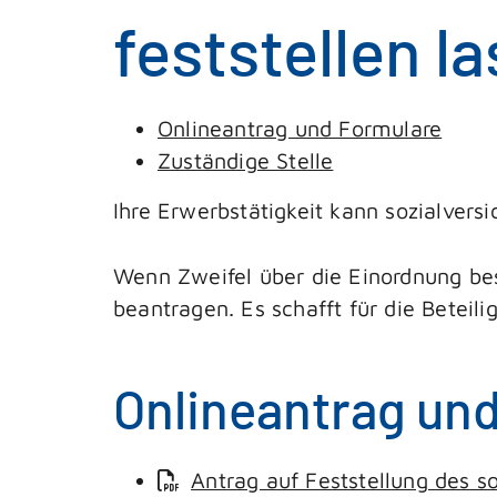
feststellen l
Onlineantrag und Formulare
Zuständige Stelle
Ihre Erwerbstätigkeit kann sozialvers
Wenn Zweifel über die Einordnung be
beantragen.
Es schafft für die Beteil
Onlineantrag un
Antrag auf Feststellung des s