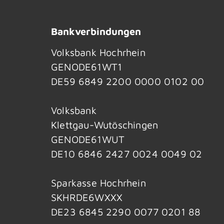
Bankverbindungen
Volksbank Hochrhein
GENODE61WT1
DE59 6849 2200 0000 0102 00
Volksbank
Klettgau-Wutöschingen
GENODE61WUT
DE10 6846 2427 0024 0049 02
Sparkasse Hochrhein
SKHRDE6WXXX
DE23 6845 2290 0077 0201 88