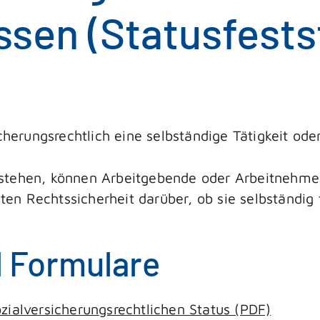
assen (Statusfests
icherungsrechtlich eine selbständige Tätigkeit od
stehen, können Arbeitgebende oder Arbeitnehmen
igten Rechtssicherheit darüber, ob sie selbständig
d Formulare
ozialversicherungsrechtlichen Status (PDF)