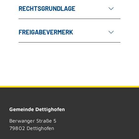
RECHTSGRUNDLAGE
FREIGABEVERMERK
Gemeinde Dettighofen
Berwanger Straße 5
79802
Dettighofen