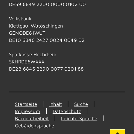
DE59 6849 2200 0000 0102 00
Volksbank
Klettgau-Wutöschingen
GENODE61WUT
DE10 6846 2427 0024 0049 02
Sparkasse Hochrhein
SKHRDE6WXXX
DE23 6845 2290 0077 0201 88
Startseite
Inhalt
Suche
Impressum
Datenschutz
Barrierefreiheit
Leichte Sprache
Gebärdensprache