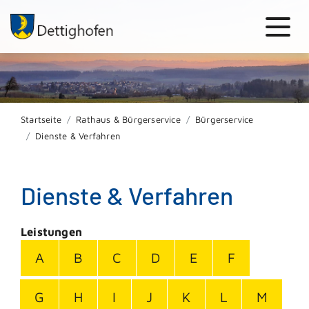
Startseite
Rathaus & Bürgerservice
Bürgerservice
Dienste & Verfahren
Dienste & Verfahren
Leistungen
A
B
C
D
E
F
G
H
I
J
K
L
M