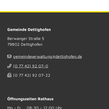
Gemeinde Dettighofen
Berwanger Straße 5
79802
Dettighofen
gemeindeverwaltung@dettighofen.de
(0
77
42) 92
07-0
(0
77
42) 92
07-22
Öffnungszeiten Rathaus
Mo - Fr
08:30 - 12:00 Uhr