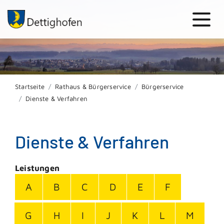
Startseite
Rathaus & Bürgerservice
Bürgerservice
Dienste & Verfahren
Dienste & Verfahren
Leistungen
A
B
C
D
E
F
G
H
I
J
K
L
M