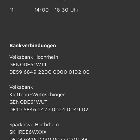
Mi
14:00 - 18:30 Uhr
Bankverbindungen
Volksbank Hochrhein
GENODE61WT1
DE59 6849 2200 0000 0102 00
Volksbank
Klettgau-Wutöschingen
GENODE61WUT
DE10 6846 2427 0024 0049 02
Sparkasse Hochrhein
SKHRDE6WXXX
DE23 6845 2290 0077 0201 88