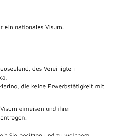
r ein nationales Visum.
Neuseeland, des Vereinigten
ka.
arino, die keine Erwerbstätigkeit mit
Visum einreisen und ihren
eantragen.
eit Sie besitzen und zu welchem