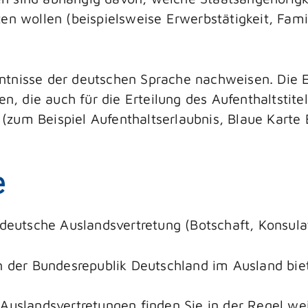
ten wollen (beispielsweise Erwerbstätigkeit, F
ntnisse der deutschen Sprache nachweisen. Die E
en, die auch für die Erteilung des Aufenthaltstite
zum Beispiel Aufenthaltserlaubnis, Blaue Karte 
e
 deutsche Auslandsvertretung (Botschaft, Konsula
en der Bundesrepublik Deutschland im Ausland bi
Auslandsvertretungen finden Sie in der Regel wei