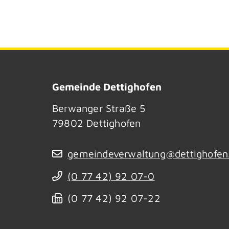
Gemeinde Dettighofen
Berwanger Straße 5
79802
Dettighofen
gemeindeverwaltung@dettighofen
(0
77
42) 92
07-0
(0
77
42) 92
07-22