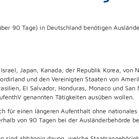
(über 90 Tage) in Deutschland benötigen Auslände
 Israel, Japan, Kanada, der Republik Korea, von 
ordirland und den Vereinigten Staaten von Ameri
asilien, El Salvador, Honduras, Monaco und San M
ufenthV genannten Tätigkeiten ausüben wollen.
h für einen längeren Aufenthalt ohne nationales 
nnerhalb von 90 Tagen bei der Ausländerbehörde b
n sind abhängig davon, welche Staatsangehörigk