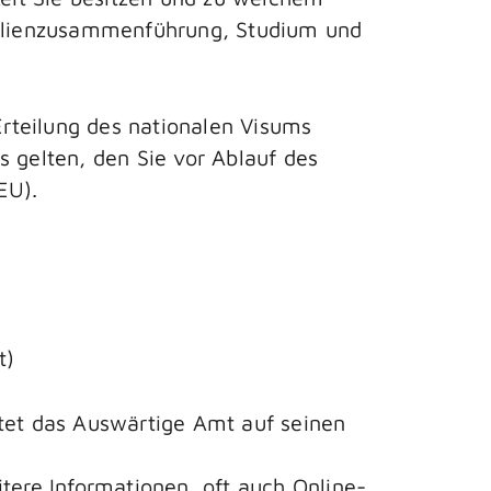
amilienzusammenführung, Studium und
rteilung des nationalen Visums
ls gelten, den Sie vor Ablauf des
EU).
t)
etet das Auswärtige Amt auf seinen
tere Informationen, oft auch Online-