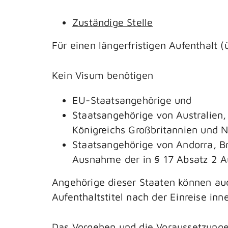
Zuständige Stelle
Für einen längerfristigen Aufenthalt 
Kein Visum benötigen
EU-Staatsangehörige und
Staatsangehörige von Australien,
Königreichs Großbritannien und N
Staatsangehörige von Andorra, Br
Ausnahme der in § 17 Absatz 2 A
Angehörige dieser Staaten können auc
Aufenthaltstitel nach der Einreise i
Das Vorgehen und die Voraussetzunge