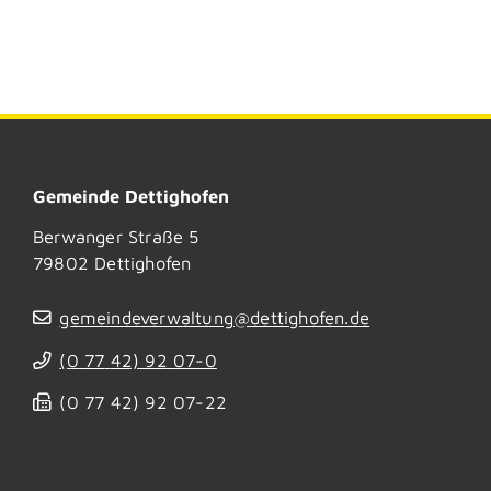
Gemeinde Dettighofen
Berwanger Straße 5
79802
Dettighofen
gemeindeverwaltung@dettighofen.de
(0
77
42) 92
07-0
(0
77
42) 92
07-22