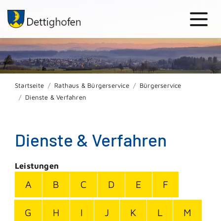
Startseite
Rathaus & Bürgerservice
Bürgerservice
Dienste & Verfahren
Dienste & Verfahren
Leistungen
A
B
C
D
E
F
G
H
I
J
K
L
M