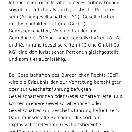
Inhaberinnen oder Inhaber einer Erlaubnis können
sowohl natürliche als a
uch juristische Personen
sein (Aktiengesellschaften (AG), Gesellschaften
mit beschränkter Haftung (GmbH),
Genossenschaften, Vereine, Länder und
Gemeinden).
Offene Handelsgesellschaften (OHG)
und Kommanditgesellschaften (KG und GmbH Co
KG) sind den juristi
schen Personen gleichgestellt
und somit erlaubnisfähig.
Bei Gesellschaften des Bürgerlichen Rechts (GbR)
wird die Erlaubnis den zur Vertretung berechtigten
oder zur Geschäftsführung befugten
Gesellschafterinnen oder Gesellschaftern erteilt.
Es
können mehre
re Gesellschafterinnen oder
Gesellschafter zur Geschäftsführung befugt sein.
Dann müssen alle Personen, die dort für
explosivstoffrelevante Geschäftsbereiche
zuständig sind, in einer gesellschaftsbezogenen