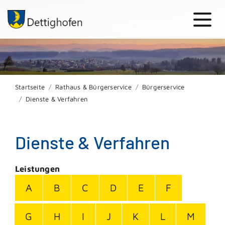
Startseite
Rathaus & Bürgerservice
Bürgerservice
Dienste & Verfahren
Dienste & Verfahren
Leistungen
A
B
C
D
E
F
G
H
I
J
K
L
M