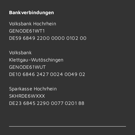
Bankverbindungen
Volksbank Hochrhein
GENODE61WT1
DE59 6849 2200 0000 0102 00
Volksbank
Klettgau-Wutöschingen
GENODE61WUT
DE10 6846 2427 0024 0049 02
Sparkasse Hochrhein
SKHRDE6WXXX
DE23 6845 2290 0077 0201 88