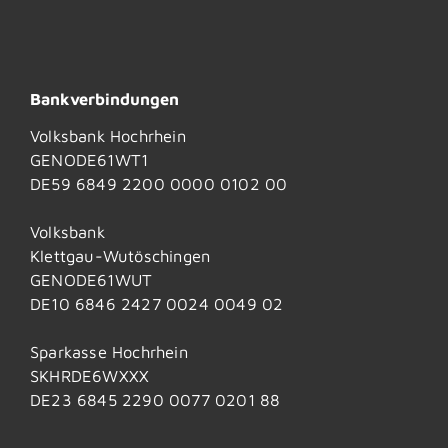
Bankverbindungen
Volksbank Hochrhein
GENODE61WT1
DE59 6849 2200 0000 0102 00
Volksbank
Klettgau-Wutöschingen
GENODE61WUT
DE10 6846 2427 0024 0049 02
Sparkasse Hochrhein
SKHRDE6WXXX
DE23 6845 2290 0077 0201 88