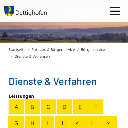
Startseite
Rathaus & Bürgerservice
Bürgerservice
Dienste & Verfahren
Dienste & Verfahren
Leistungen
A
B
C
D
E
F
G
H
I
J
K
L
M