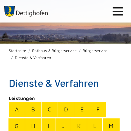
Startseite
Rathaus & Bürgerservice
Bürgerservice
Dienste & Verfahren
Dienste & Verfahren
Leistungen
A
B
C
D
E
F
G
H
I
J
K
L
M