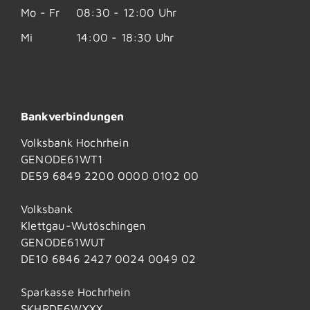
Mo - Fr
08:30 - 12:00 Uhr
Mi
14:00 - 18:30 Uhr
Bankverbindungen
Volksbank Hochrhein
GENODE61WT1
DE59 6849 2200 0000 0102 00
Volksbank
Klettgau-Wutöschingen
GENODE61WUT
DE10 6846 2427 0024 0049 02
Sparkasse Hochrhein
SKHRDE6WXXX