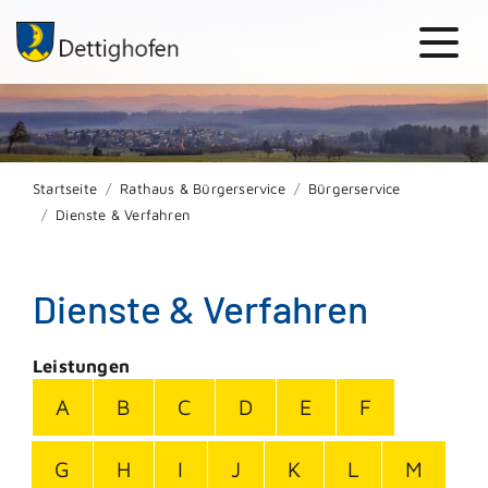
Startseite
Rathaus & Bürgerservice
Bürgerservice
Dienste & Verfahren
Dienste & Verfahren
Leistungen
A
B
C
D
E
F
G
H
I
J
K
L
M