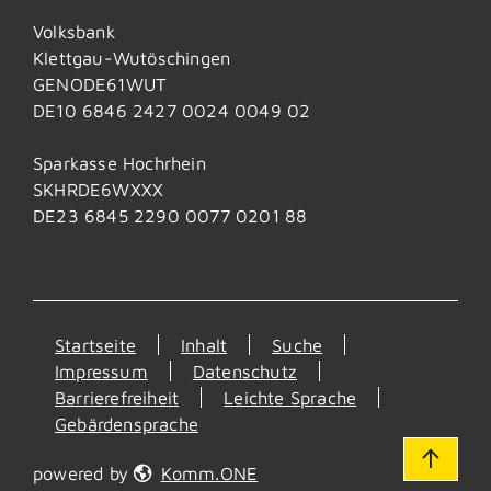
Volksbank
Klettgau-Wutöschingen
GENODE61WUT
DE10 6846 2427 0024 0049 02
Sparkasse Hochrhein
SKHRDE6WXXX
DE23 6845 2290 0077 0201 88
Startseite
Inhalt
Suche
Impressum
Datenschutz
Barrierefreiheit
Leichte Sprache
Gebärdensprache
powered by
Komm.ONE