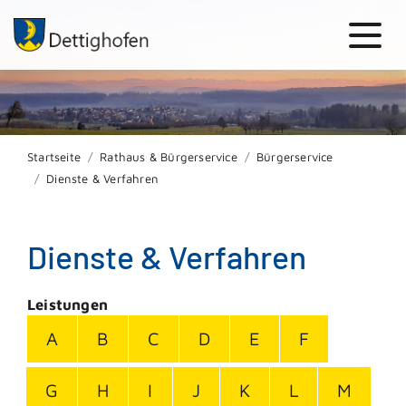
Startseite
Rathaus & Bürgerservice
Bürgerservice
Dienste & Verfahren
Dienste & Verfahren
Leistungen
A
B
C
D
E
F
G
H
I
J
K
L
M