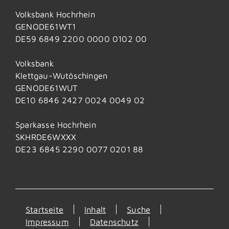
Volksbank Hochrhein
GENODE61WT1
DE59 6849 2200 0000 0102 00
Volksbank
Klettgau-Wutöschingen
GENODE61WUT
DE10 6846 2427 0024 0049 02
Sparkasse Hochrhein
SKHRDE6WXXX
DE23 6845 2290 0077 0201 88
Startseite
Inhalt
Suche
Impressum
Datenschutz