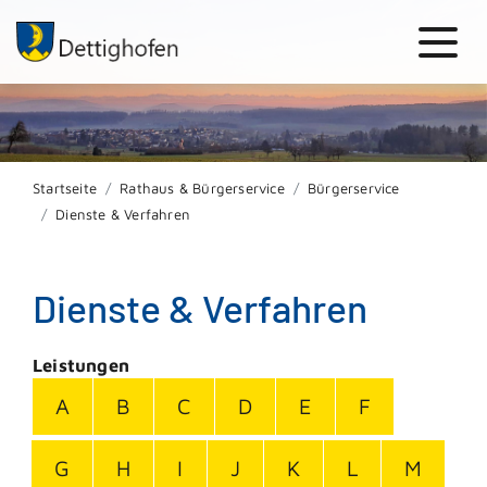
Startseite
Rathaus & Bürgerservice
Bürgerservice
Dienste & Verfahren
Dienste & Verfahren
Leistungen
A
B
C
D
E
F
G
H
I
J
K
L
M