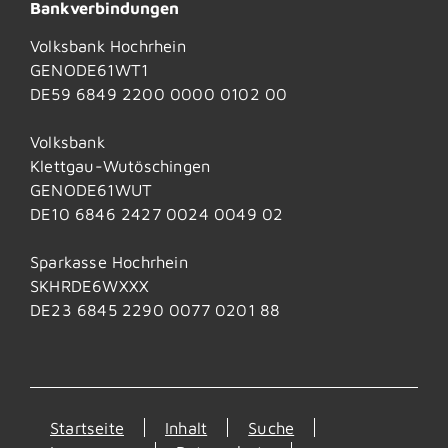
Bankverbindungen
Volksbank Hochrhein
GENODE61WT1
DE59 6849 2200 0000 0102 00
Volksbank
Klettgau-Wutöschingen
GENODE61WUT
DE10 6846 2427 0024 0049 02
Sparkasse Hochrhein
SKHRDE6WXXX
DE23 6845 2290 0077 0201 88
Startseite
Inhalt
Suche