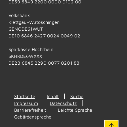
DE59 6849 2200 0000 0102 00
Volksbank
Klettgau-Wutöschingen
GENODE61WUT
DE10 6846 2427 0024 0049 02
Sparkasse Hochrhein
SKHRDE6WXXX
DE23 6845 2290 0077 0201 88
Startseite
Inhalt
Suche
Impressum
Datenschutz
Barrierefreiheit
Leichte Sprache
Gebärdensprache