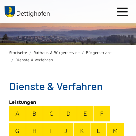
Startseite
Rathaus & Bürgerservice
Bürgerservice
Dienste & Verfahren
Dienste & Verfahren
Leistungen
A
B
C
D
E
F
G
H
I
J
K
L
M