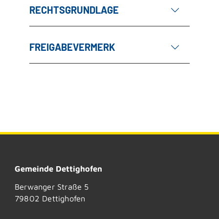
RECHTSGRUNDLAGE
FREIGABEVERMERK
Gemeinde Dettighofen
Berwanger Straße 5
79802
Dettighofen