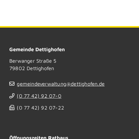
Gemeinde Dettighofen
Berwanger Straße 5
79802
Dettighofen
gemeindeverwaltung@dettighofen.de
(0
77
42) 92
07-0
(0
77
42) 92
07-22
Öffnungszeiten Rathaus