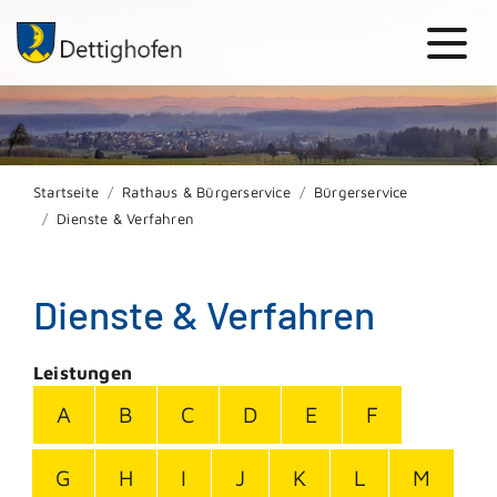
Startseite
Rathaus & Bürgerservice
Bürgerservice
Dienste & Verfahren
Dienste & Verfahren
Leistungen
A
B
C
D
E
F
G
H
I
J
K
L
M