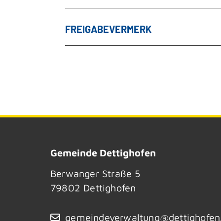
FREIGABEVERMERK
Gemeinde Dettighofen
Berwanger Straße 5
79802
Dettighofen
gemeindeverwaltung@dettighofen