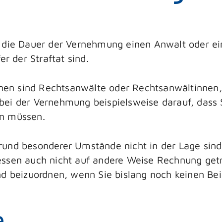
r die Dauer der Vernehmung einen Anwalt oder e
er der Straftat sind.
n sind Rechtsanwälte oder Rechtsanwältinnen, 
 bei der Vernehmung beispielsweise darauf, das
en müssen.
rund besonderer Umstände nicht in der Lage sind
essen auch nicht auf andere Weise Rechnung getr
nd beizuordnen, wenn Sie bislang noch keinen Be
e