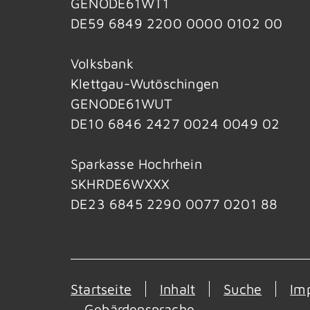
GENODE61WT1
DE59 6849 2200 0000 0102 00
Volksbank
Klettgau-Wutöschingen
GENODE61WUT
DE10 6846 2427 0024 0049 02
Sparkasse Hochrhein
SKHRDE6WXXX
DE23 6845 2290 0077 0201 88
Startseite
Inhalt
Suche
Im
Gebärdensprache