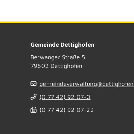
Gemeinde Dettighofen
Berwanger Straße 5
79802
Dettighofen
gemeindeverwaltung@dettighofen
(0
77
42) 92
07-0
(0
77
42) 92
07-22