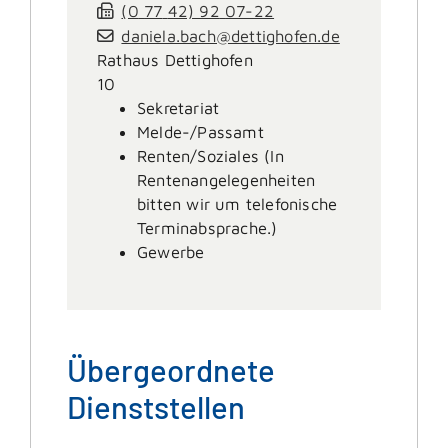
(0
77
42) 92
07-22
daniela.bach@dettighofen.de
Rathaus Dettighofen
10
Sekretariat
Melde-/Passamt
Renten/Soziales (In
Rentenangelegenheiten
bitten wir um telefonische
Terminabsprache.)
Gewerbe
Übergeordnete
Dienststellen