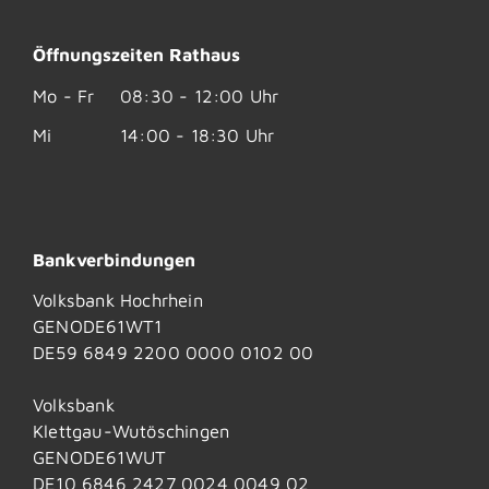
Öffnungszeiten Rathaus
Mo - Fr
08:30 - 12:00 Uhr
Mi
14:00 - 18:30 Uhr
Bankverbindungen
Volksbank Hochrhein
GENODE61WT1
DE59 6849 2200 0000 0102 00
Volksbank
Klettgau-Wutöschingen
GENODE61WUT
DE10 6846 2427 0024 0049 02