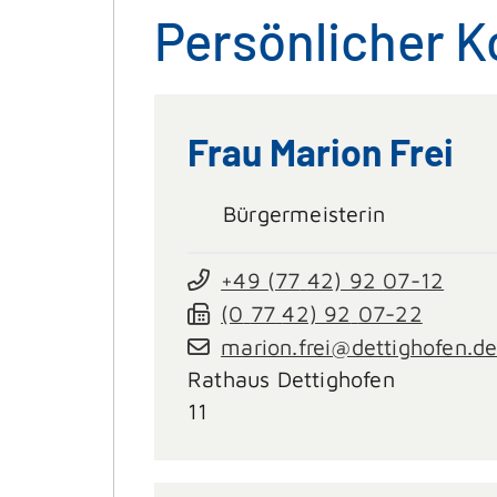
Persönlicher K
Frau
Marion
Frei
Bürgermeisterin
+49 (77
42) 92
07-12
(0
77
42) 92
07-22
marion.frei@dettighofen.d
Rathaus Dettighofen
11