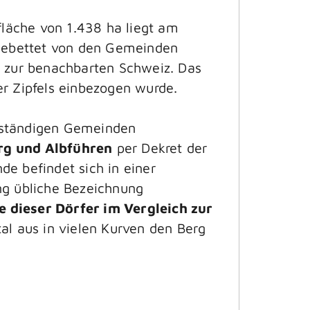
läche von 1.438 ha liegt am
ngebettet von den Gemeinden
e zur benachbarten Schweiz. Das
er Zipfels einbezogen wurde.
bständigen Gemeinden
rg und Albführen
per Dekret der
e befindet sich in einer
g übliche Bezeichnung
 dieser Dörfer im Vergleich zur
l aus in vielen Kurven den Berg