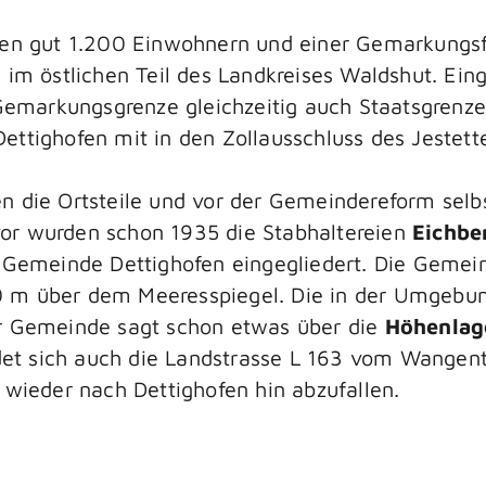
ren gut 1.200 Einwohnern und einer Gemarkungsf
 im östlichen Teil des Landkreises Waldshut. Ei
 Gemarkungsgrenze gleichzeitig auch Staatsgrenz
ttighofen mit in den Zollausschluss des Jestett
n die Ortsteile und vor der Gemeindereform sel
vor wurden schon 1935 die Stabhaltereien
Eichbe
 Gemeinde Dettighofen eingegliedert. Die Gemeind
 m über dem Meeresspiegel. Die in der Umgebun
r Gemeinde sagt schon etwas über die
Höhenlage
et sich auch die Landstrasse L 163 vom Wangenta
 wieder nach Dettighofen hin abzufallen.