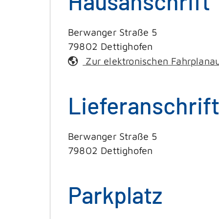
Hausanschrift
Berwanger Straße 5
79802
Dettighofen
Zur elektronischen Fahrplana
Lieferanschrif
Berwanger Straße 5
79802
Dettighofen
Parkplatz