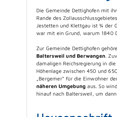
Die Gemeinde Dettighofen mit ih
Rande des Zollausschlussgebietes
Jestetten und Klettgau ist ¾ der
war mit ein Grund, warum 1840 De
Zur Gemeinde Dettighofen gehöre
Baltersweil und Berwangen
. Zu
damaligen Reichsregierung in die
Höhenlage zwischen 450 und 650
„Bergemer“ für die Einwohner de
näheren Umgebung
aus. So wind
hinauf nach Baltersweil, um dann