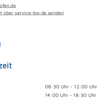
ofen.de
ht über service-bw.de senden
n
zeit
08:30 Uhr
-
12:00 Uhr
14:00 Uhr
-
18:30 Uhr