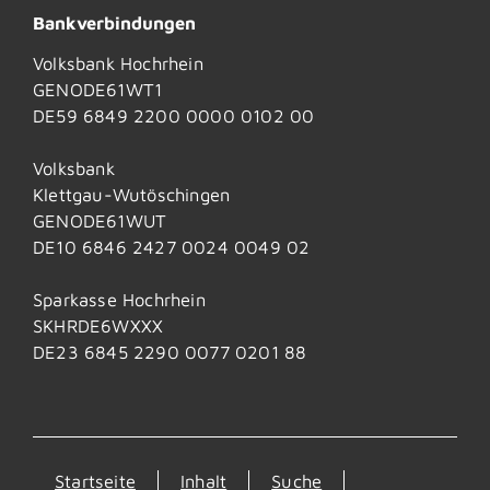
Bankverbindungen
Volksbank Hochrhein
GENODE61WT1
DE59 6849 2200 0000 0102 00
Volksbank
Klettgau-Wutöschingen
GENODE61WUT
DE10 6846 2427 0024 0049 02
Sparkasse Hochrhein
SKHRDE6WXXX
DE23 6845 2290 0077 0201 88
Startseite
Inhalt
Suche