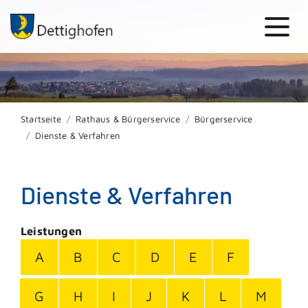
Startseite
Rathaus & Bürgerservice
Bürgerservice
Dienste & Verfahren
Dienste & Verfahren
Leistungen
A
B
C
D
E
F
G
H
I
J
K
L
M