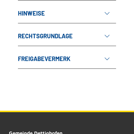
HINWEISE
RECHTSGRUNDLAGE
FREIGABEVERMERK
Gemeinde Dettighofen