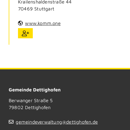
Krailenshaldenstraße 44
70469
Stuttgart
www.komm.one
Gemeinde Dettighofen
Berwanger Straße 5
79802
Dettighofen
gemeindeverwaltung@dettighofen.de