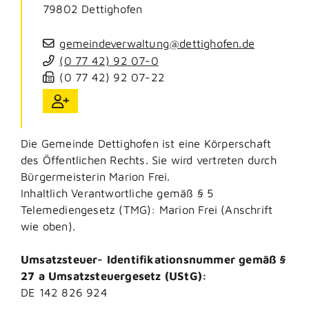
79802
Dettighofen
gemeindeverwaltung@dettighofen.de
(0
77
42) 92
07-0
(0
77
42) 92
07-22
Die Gemeinde Dettighofen ist eine Körperschaft
des Öffentlichen Rechts. Sie wird vertreten durch
Bürgermeisterin Marion Frei.
Inhaltlich Verantwortliche gemäß § 5
Telemediengesetz (TMG): Marion Frei (Anschrift
wie oben).
Umsatzsteuer- Identifikationsnummer gemäß §
27 a Umsatzsteuergesetz (UStG):
DE 142 826 924