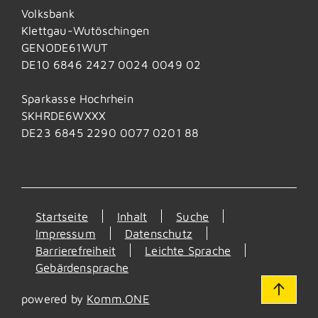
Volksbank
Klettgau-Wutöschingen
GENODE61WUT
DE10 6846 2427 0024 0049 02
Sparkasse Hochrhein
SKHRDE6WXXX
DE23 6845 2290 0077 0201 88
Startseite
Inhalt
Suche
Impressum
Datenschutz
Barrierefreiheit
Leichte Sprache
Gebärdensprache
powered by
Komm.ONE