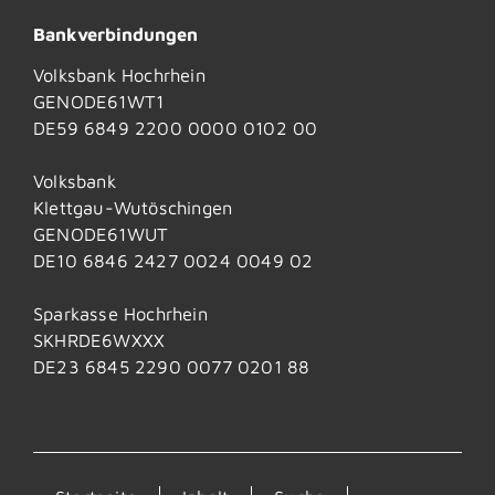
Bankverbindungen
Volksbank Hochrhein
GENODE61WT1
DE59 6849 2200 0000 0102 00
Volksbank
Klettgau-Wutöschingen
GENODE61WUT
DE10 6846 2427 0024 0049 02
Sparkasse Hochrhein
SKHRDE6WXXX
DE23 6845 2290 0077 0201 88