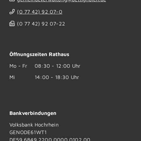
(0
77
42) 92
07-0
(0
77
42) 92
07-22
Öffnungszeiten Rathaus
Mo - Fr
08:30 - 12:00 Uhr
Mi
14:00 - 18:30 Uhr
Bankverbindungen
Volksbank Hochrhein
GENODE61WT1
DE59 6849 2200 0000 0102 00