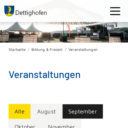
Startseite
Bildung & Freizeit
Veranstaltungen
Veranstaltungen
Alle
August
September
Oktober
November