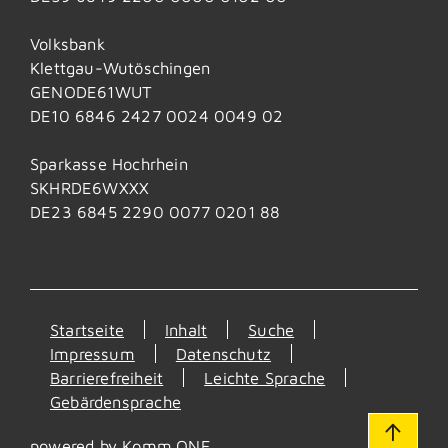
Volksbank
Klettgau-Wutöschingen
GENODE61WUT
DE10 6846 2427 0024 0049 02
Sparkasse Hochrhein
SKHRDE6WXXX
DE23 6845 2290 0077 0201 88
Startseite
Inhalt
Suche
Impressum
Datenschutz
Barrierefreiheit
Leichte Sprache
Gebärdensprache
powered by
Komm.ONE