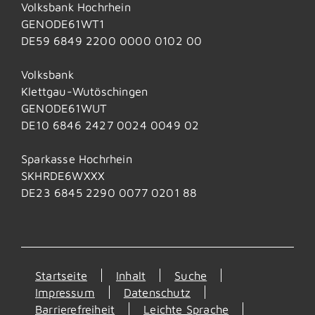
Volksbank Hochrhein
GENODE61WT1
DE59 6849 2200 0000 0102 00
Volksbank
Klettgau-Wutöschingen
GENODE61WUT
DE10 6846 2427 0024 0049 02
Sparkasse Hochrhein
SKHRDE6WXXX
DE23 6845 2290 0077 0201 88
Startseite
Inhalt
Suche
Impressum
Datenschutz
Barrierefreiheit
Leichte Sprache