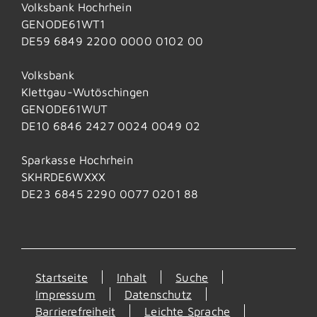
Volksbank Hochrhein
GENODE61WT1
DE59 6849 2200 0000 0102 00
Volksbank
Klettgau-Wutöschingen
GENODE61WUT
DE10 6846 2427 0024 0049 02
Sparkasse Hochrhein
SKHRDE6WXXX
DE23 6845 2290 0077 0201 88
Startseite
Inhalt
Suche
Impressum
Datenschutz
Barrierefreiheit
Leichte Sprache