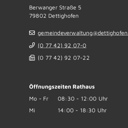
Berwanger Straße 5
79802
Dettighofen
gemeindeverwaltung@dettighofen
(0
77
42) 92
07-0
(0
77
42) 92
07-22
Öffnungszeiten Rathaus
Mo - Fr
08:30 - 12:00 Uhr
Mi
14:00 - 18:30 Uhr