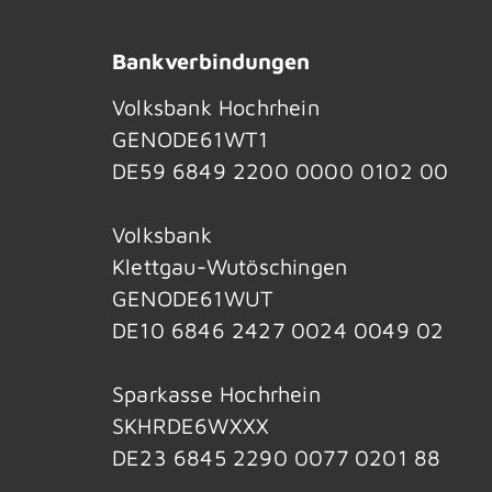
Bankverbindungen
Volksbank Hochrhein
GENODE61WT1
DE59 6849 2200 0000 0102 00
Volksbank
Klettgau-Wutöschingen
GENODE61WUT
DE10 6846 2427 0024 0049 02
Sparkasse Hochrhein
SKHRDE6WXXX
DE23 6845 2290 0077 0201 88