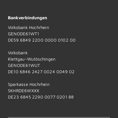
Bankverbindungen
Volksbank Hochrhein
GENODE61WT1
DE59 6849 2200 0000 0102 00
Volksbank
Klettgau-Wutöschingen
GENODE61WUT
DE10 6846 2427 0024 0049 02
Sparkasse Hochrhein
SKHRDE6WXXX
DE23 6845 2290 0077 0201 88