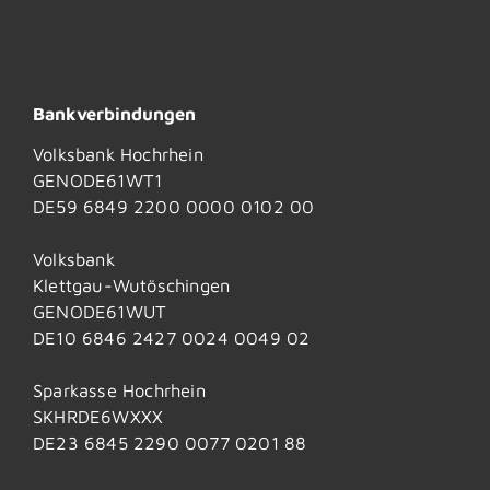
Bankverbindungen
Volksbank Hochrhein
GENODE61WT1
DE59 6849 2200 0000 0102 00
Volksbank
Klettgau-Wutöschingen
GENODE61WUT
DE10 6846 2427 0024 0049 02
Sparkasse Hochrhein
SKHRDE6WXXX
DE23 6845 2290 0077 0201 88