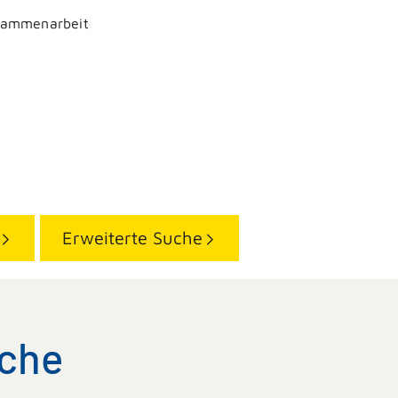
sammenarbeit
Erweiterte Suche
uche