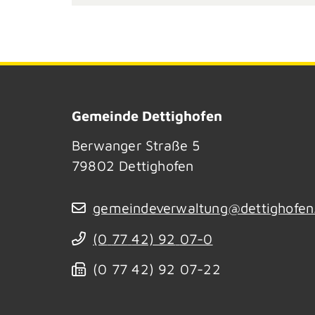
Gemeinde Dettighofen
Berwanger Straße 5
79802
Dettighofen
gemeindeverwaltung@dettighofen
(0
77
42) 92
07-0
(0
77
42) 92
07-22