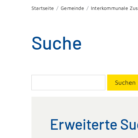
Startseite
Gemeinde
Interkommunale Zu
Suche
Suchen
Erweiterte S