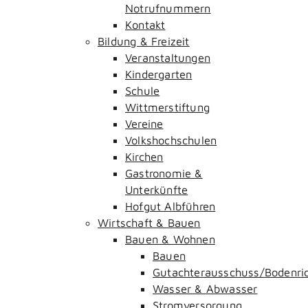
Notrufnummern
Kontakt
Bildung & Freizeit
Veranstaltungen
Kindergarten
Schule
Wittmerstiftung
Vereine
Volkshochschulen
Kirchen
Gastronomie &
Unterkünfte
Hofgut Albführen
Wirtschaft & Bauen
Bauen & Wohnen
Bauen
Gutachterausschuss/Bodenri
Wasser & Abwasser
Stromversorgung