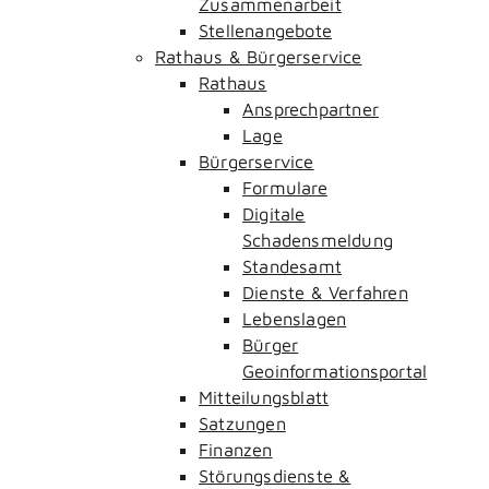
Zusammenarbeit
Stellenangebote
Rathaus & Bürgerservice
Rathaus
Ansprechpartner
Lage
Bürgerservice
Formulare
Digitale
Schadensmeldung
Standesamt
Dienste & Verfahren
Lebenslagen
Bürger
Geoinformationsportal
Mitteilungsblatt
Satzungen
Finanzen
Störungsdienste &