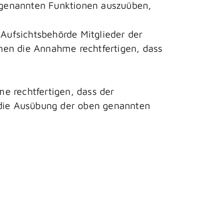
e genannten Funktionen auszuüben,
 Aufsichtsbehörde Mitglieder der
hen die Annahme rechtfertigen, dass
e rechtfertigen, dass der
t, die Ausübung der oben genannten