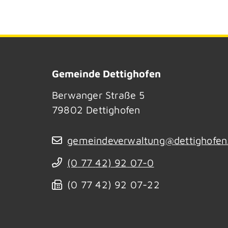
Gemeinde Dettighofen
Berwanger Straße 5
79802
Dettighofen
gemeindeverwaltung@dettighofen
(0
77
42) 92
07-0
(0
77
42) 92
07-22