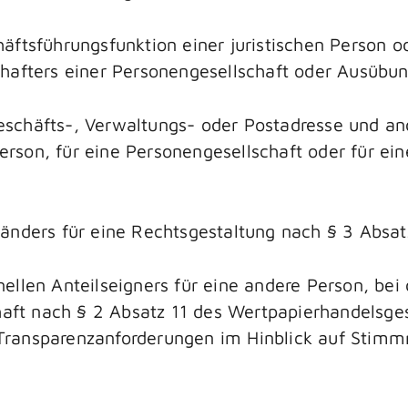
äftsführungsfunktion einer juristischen Person o
hafters einer Personengesellschaft oder Ausübun
r Geschäfts-, Verwaltungs- oder Postadresse und
 Person, für eine Personengesellschaft oder für e
händers für eine Rechtsgestaltung nach § 3 Absa
llen Anteilseigners für eine andere Person, bei 
chaft nach § 2 Absatz 11 des Wertpapierhandelsge
ransparenzanforderungen im Hinblick auf Stimmr