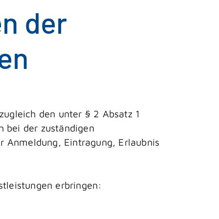
en der
ren
zugleich den unter § 2 Absatz 1
 bei der zuständigen
ner Anmeldung, Eintragung, Erlaubnis
nstleistungen erbringen: