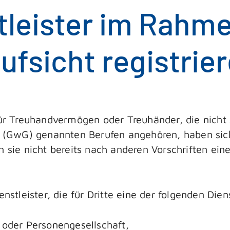
tleister im Rahm
fsicht registrie
für Treuhandvermögen oder Treuhänder, die nicht 
(GwG) genannten Berufen angehören, haben sich
n sie nicht bereits nach anderen Vorschriften ei
enstleister, die für Dritte eine der folgenden Die
 oder Personengesellschaft,