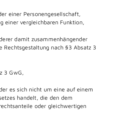
der einer Personengesellschaft,
g einer vergleichbaren Funktion,
 anderer damit zusammenhängender
ine Rechtsgestaltung nach §3 Absatz 3
tz 3 GwG,
der es sich nicht um eine auf einem
setzes handelt, die den dem
echtsanteile oder gleichwertigen