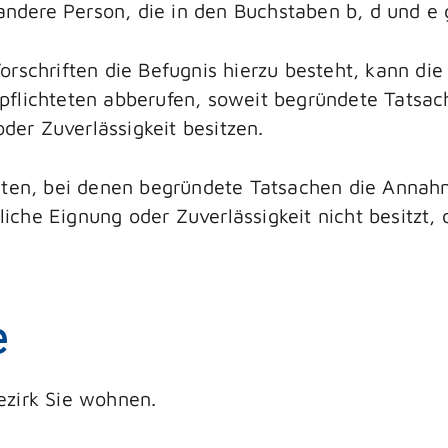
e andere Person, die in den Buchstaben b, d und 
rschriften die Befugnis hierzu besteht, kann die
pflichteten abberufen, soweit begründete Tatsac
oder Zuverlässigkeit besitzen.
eten, bei denen begründete Tatsachen die Annahm
erliche Eignung oder Zuverlässigkeit nicht besitz
e
ezirk Sie wohnen.