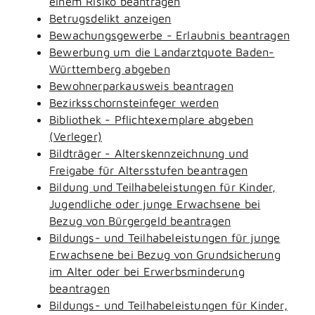
einem Risiko beantragen
Betrugsdelikt anzeigen
Bewachungsgewerbe - Erlaubnis beantragen
Bewerbung um die Landarztquote Baden-
Württemberg abgeben
Bewohnerparkausweis beantragen
Bezirksschornsteinfeger werden
Bibliothek - Pflichtexemplare abgeben
(Verleger)
Bildträger - Alterskennzeichnung und
Freigabe für Altersstufen beantragen
Bildung und Teilhabeleistungen für Kinder,
Jugendliche oder junge Erwachsene bei
Bezug von Bürgergeld beantragen
Bildungs- und Teilhabeleistungen für junge
Erwachsene bei Bezug von Grundsicherung
im Alter oder bei Erwerbsminderung
beantragen
Bildungs- und Teilhabeleistungen für Kinder,