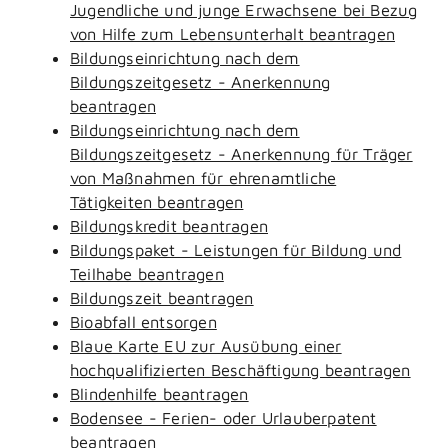
Jugendliche und junge Erwachsene bei Bezug
von Hilfe zum Lebensunterhalt beantragen
Bildungseinrichtung nach dem
Bildungszeitgesetz - Anerkennung
beantragen
Bildungseinrichtung nach dem
Bildungszeitgesetz - Anerkennung für Träger
von Maßnahmen für ehrenamtliche
Tätigkeiten beantragen
Bildungskredit beantragen
Bildungspaket - Leistungen für Bildung und
Teilhabe beantragen
Bildungszeit beantragen
Bioabfall entsorgen
Blaue Karte EU zur Ausübung einer
hochqualifizierten Beschäftigung beantragen
Blindenhilfe beantragen
Bodensee - Ferien- oder Urlauberpatent
beantragen