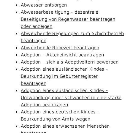
Abwasser entsorgen
Abwasserbeseitigung - dezentrale
Beseitigung von Regenwasser beantragen
oder anzeigen
Abweichende Regelungen zum Schichtbetrieb
beantragen
Abweichende Ruhezeit beantragen
Adoption - Akteneinsicht beantragen
Adoption - sich als Adoptiveltern bewerben
Adoption eines ausländischen Kindes -
Beurkundung im Geburtenregister
beantragen
Adoption eines ausländischen Kindes -
Umwandlung einer schwachen in eine starke
Adoption beantragen
Adoption eines deutschen Kindes -
Beurkundung von Amts wegen
Adoption eines erwachsenen Menschen
beantragen