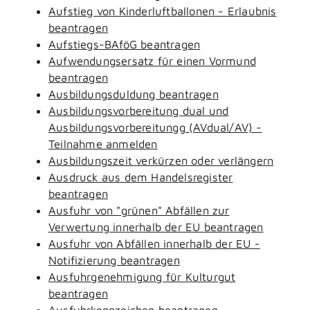
Aufstieg von Kinderluftballonen - Erlaubnis
beantragen
Aufstiegs-BAföG beantragen
Aufwendungsersatz für einen Vormund
beantragen
Ausbildungsduldung beantragen
Ausbildungsvorbereitung dual und
Ausbildungsvorbereitungg (AVdual/AV) -
Teilnahme anmelden
Ausbildungszeit verkürzen oder verlängern
Ausdruck aus dem Handelsregister
beantragen
Ausfuhr von "grünen" Abfällen zur
Verwertung innerhalb der EU beantragen
Ausfuhr von Abfällen innerhalb der EU -
Notifizierung beantragen
Ausfuhrgenehmigung für Kulturgut
beantragen
Ausfuhrkennzeichen beantragen