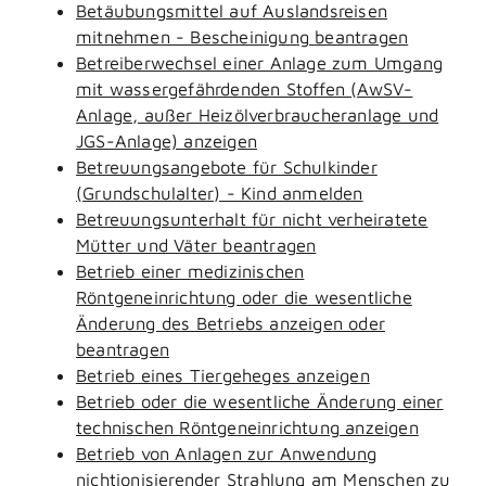
Betäubungsmittel auf Auslandsreisen
mitnehmen - Bescheinigung beantragen
Betreiberwechsel einer Anlage zum Umgang
mit wassergefährdenden Stoffen (AwSV-
Anlage, außer Heizölverbraucheranlage und
JGS-Anlage) anzeigen
Betreuungsangebote für Schulkinder
(Grundschulalter) - Kind anmelden
Betreuungsunterhalt für nicht verheiratete
Mütter und Väter beantragen
Betrieb einer medizinischen
Röntgeneinrichtung oder die wesentliche
Änderung des Betriebs anzeigen oder
beantragen
Betrieb eines Tiergeheges anzeigen
Betrieb oder die wesentliche Änderung einer
technischen Röntgeneinrichtung anzeigen
Betrieb von Anlagen zur Anwendung
nichtionisierender Strahlung am Menschen zu