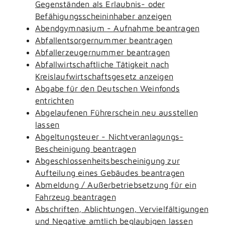
Gegenständen als Erlaubnis- oder
Befähigungsscheininhaber anzeigen
Abendgymnasium - Aufnahme beantragen
Abfallentsorgernummer beantragen
Abfallerzeugernummer beantragen
Abfallwirtschaftliche Tätigkeit nach
Kreislaufwirtschaftsgesetz anzeigen
Abgabe für den Deutschen Weinfonds
entrichten
Abgelaufenen Führerschein neu ausstellen
lassen
Abgeltungsteuer - Nichtveranlagungs-
Bescheinigung beantragen
Abgeschlossenheitsbescheinigung zur
Aufteilung eines Gebäudes beantragen
Abmeldung / Außerbetriebsetzung für ein
Fahrzeug beantragen
Abschriften, Ablichtungen, Vervielfältigungen
und Negative amtlich beglaubigen lassen