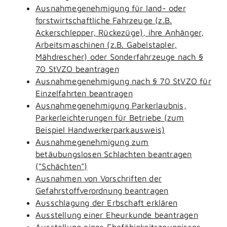
Ausnahmegenehmigung für land- oder
forstwirtschaftliche Fahrzeuge (z.B.
Ackerschlepper, Rückezüge), ihre Anhänger,
Arbeitsmaschinen (z.B. Gabelstapler,
Mähdrescher) oder Sonderfahrzeuge nach §
70 StVZO beantragen
Ausnahmegenehmigung nach § 70 StVZO für
Einzelfahrten beantragen
Ausnahmegenehmigung Parkerlaubnis,
Parkerleichterungen für Betriebe (zum
Beispiel Handwerkerparkausweis)
Ausnahmegenehmigung zum
betäubungslosen Schlachten beantragen
("Schächten")
Ausnahmen von Vorschriften der
Gefahrstoffverordnung beantragen
Ausschlagung der Erbschaft erklären
Ausstellung einer Eheurkunde beantragen
Ausstellung eines Ehefähigkeitszeugnisses