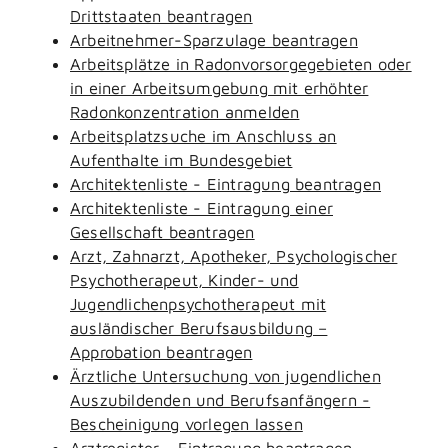
Drittstaaten beantragen
Arbeitnehmer-Sparzulage beantragen
Arbeitsplätze in Radonvorsorgegebieten oder
in einer Arbeitsumgebung mit erhöhter
Radonkonzentration anmelden
Arbeitsplatzsuche im Anschluss an
Aufenthalte im Bundesgebiet
Architektenliste - Eintragung beantragen
Architektenliste - Eintragung einer
Gesellschaft beantragen
Arzt, Zahnarzt, Apotheker, Psychologischer
Psychotherapeut, Kinder- und
Jugendlichenpsychotherapeut mit
ausländischer Berufsausbildung –
Approbation beantragen
Ärztliche Untersuchung von jugendlichen
Auszubildenden und Berufsanfängern -
Bescheinigung vorlegen lassen
Arztregister - Eintragung beantragen