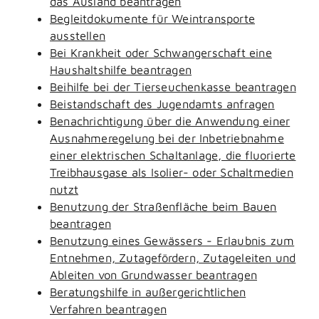
das Ausland beantragen
Begleitdokumente für Weintransporte
ausstellen
Bei Krankheit oder Schwangerschaft eine
Haushaltshilfe beantragen
Beihilfe bei der Tierseuchenkasse beantragen
Beistandschaft des Jugendamts anfragen
Benachrichtigung über die Anwendung einer
Ausnahmeregelung bei der Inbetriebnahme
einer elektrischen Schaltanlage, die fluorierte
Treibhausgase als Isolier- oder Schaltmedien
nutzt
Benutzung der Straßenfläche beim Bauen
beantragen
Benutzung eines Gewässers - Erlaubnis zum
Entnehmen, Zutagefördern, Zutageleiten und
Ableiten von Grundwasser beantragen
Beratungshilfe in außergerichtlichen
Verfahren beantragen