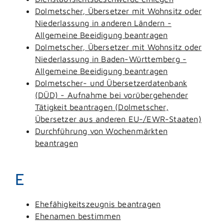
Dolmetscher, Übersetzer mit Wohnsitz oder
Niederlassung in anderen Ländern -
Allgemeine Beeidigung beantragen
Dolmetscher, Übersetzer mit Wohnsitz oder
Niederlassung in Baden-Württemberg -
Allgemeine Beeidigung beantragen
Dolmetscher- und Übersetzerdatenbank
(DÜD) - Aufnahme bei vorübergehender
Tätigkeit beantragen (Dolmetscher,
Übersetzer aus anderen EU-/EWR-Staaten)
Durchführung von Wochenmärkten
beantragen
E
Ehefähigkeitszeugnis beantragen
Ehenamen bestimmen