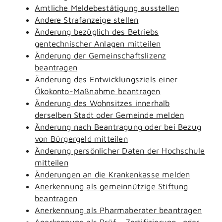
Amtliche Meldebestätigung ausstellen
Andere Strafanzeige stellen
Änderung bezüglich des Betriebs
gentechnischer Anlagen mitteilen
Änderung der Gemeinschaftslizenz
beantragen
Änderung des Entwicklungsziels einer
Ökokonto-Maßnahme beantragen
Änderung des Wohnsitzes innerhalb
derselben Stadt oder Gemeinde melden
Änderung nach Beantragung oder bei Bezug
von Bürgergeld mitteilen
Änderung persönlicher Daten der Hochschule
mitteilen
Änderungen an die Krankenkasse melden
Anerkennung als gemeinnützige Stiftung
beantragen
Anerkennung als Pharmaberater beantragen
Anerkennung als Prüf-, Zertifizierung- oder