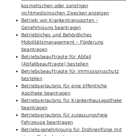
kosmetischen oder sonstigen
nichtmedizinischen Zwecken anzeigen
Betrieb von Krankentransporten -
Genehmigung beantragen
Betriebliches und Behördliches
Mobilitätsmanagement - Förderung
beantragen
Betriebsbeauftragte für Abfall
(Abfallbeauftragte) bestellen
Betriebsbeauftragte für Immissionsschutz
bestellen
Betriebserlaubnis für eine öffentliche
Apotheke beantragen
Betriebserlaubnis für Krankenhausapotheke
beantragen
Betriebserlaubnis für zulassungsfreie
Fahrzeuge beantragen
Betriebsgenehmigung für Drohnenflüge mit