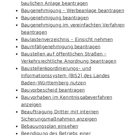
baulichen Anlage beantragen
Baugenehmigung - Werbeanlage beantragen
Baugenehmigung beantragen
Baugenehmigung im vereinfachten Verfahren
beantragen
Baulastenverzeichnis - Einsicht nehmen
Baumfällgenehmigung beantragen
Baustellen auf öffentlichen Straßen -
Verkehrsrechtliche Anordnung beantragen
Baustellenkoordinierungs- und
Informationssystem (BIS2) des Landes
Baden-Württemberg nutzen
Bauvorbescheid beantragen
Bauvorhaben im Kenntnisgabeverfahren
anzeigen
Beauftragung Dritter mit internen
Sicherungsmaßnahmen anzeigen
Bebauungsplan einsehen
Beendigung des Betriebs einer