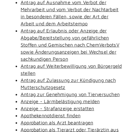
Antrag auf Ausnahme vom Verbot der
Mehrarbeit und vom Verbot der Nachtarbeit
in besonderen Fällen, sowie der Art der
Arbeit und dem Arbeitstempo
Antrag auf Erlaubnis oder Anzeige der
Abgabe/Bereitstellung von gefährlichen
Stoffen und Gemischen nach ChemVerbotsV
sowie Änderungsanzeigen bei Wechsel der
sachkundigen Person
Antrag auf Weiterbewilligung von Bürgergeld
stellen
Antrag auf Zulassung zur Kündigung nach
Mutterschutzgesetz
Antrag zur Genehmigung von Tierversuchen
Anzeige - Lärmbelästigung melden
Anzeige - Strafanzeige erstatten
Apothekennotdienst finden
Approbation als Arzt beantragen
Approbation als Tierarzt oder Tierärztin aus