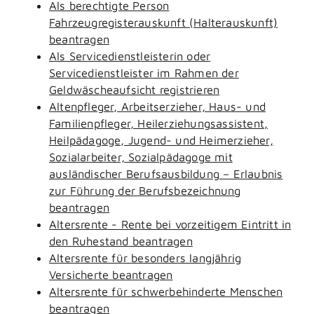
Als berechtigte Person
Fahrzeugregisterauskunft (Halterauskunft)
beantragen
Als Servicedienstleisterin oder
Servicedienstleister im Rahmen der
Geldwäscheaufsicht registrieren
Altenpfleger, Arbeitserzieher, Haus- und
Familienpfleger, Heilerziehungsassistent,
Heilpädagoge, Jugend- und Heimerzieher,
Sozialarbeiter, Sozialpädagoge mit
ausländischer Berufsausbildung – Erlaubnis
zur Führung der Berufsbezeichnung
beantragen
Altersrente - Rente bei vorzeitigem Eintritt in
den Ruhestand beantragen
Altersrente für besonders langjährig
Versicherte beantragen
Altersrente für schwerbehinderte Menschen
beantragen