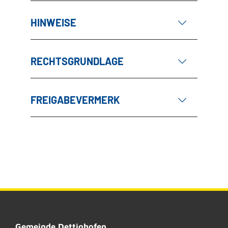
HINWEISE
RECHTSGRUNDLAGE
FREIGABEVERMERK
Gemeinde Dettighofen