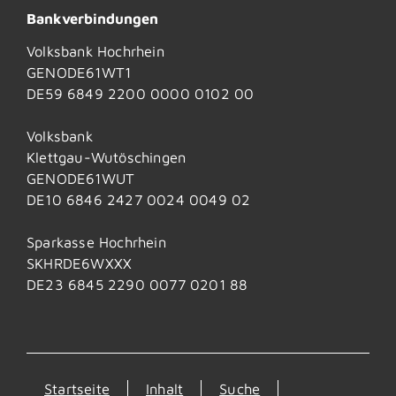
Bankverbindungen
Volksbank Hochrhein
GENODE61WT1
DE59 6849 2200 0000 0102 00
Volksbank
Klettgau-Wutöschingen
GENODE61WUT
DE10 6846 2427 0024 0049 02
Sparkasse Hochrhein
SKHRDE6WXXX
DE23 6845 2290 0077 0201 88
Startseite
Inhalt
Suche