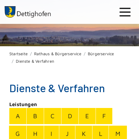
Startseite
Rathaus & Bürgerservice
Bürgerservice
Dienste & Verfahren
Dienste & Verfahren
Leistungen
A
B
C
D
E
F
G
H
I
J
K
L
M