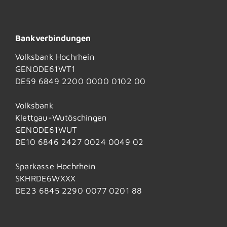
Bankverbindungen
Volksbank Hochrhein
GENODE61WT1
DE59 6849 2200 0000 0102 00
Volksbank
Klettgau-Wutöschingen
GENODE61WUT
DE10 6846 2427 0024 0049 02
Sparkasse Hochrhein
SKHRDE6WXXX
DE23 6845 2290 0077 0201 88