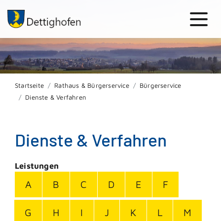
Startseite
Rathaus & Bürgerservice
Bürgerservice
Dienste & Verfahren
Dienste & Verfahren
Leistungen
A
B
C
D
E
F
G
H
I
J
K
L
M