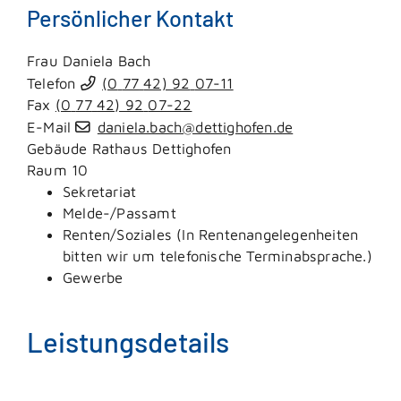
Persönlicher Kontakt
Frau
Daniela
Bach
Telefon
(0
77
42) 92
07-11
Fax
(0
77
42) 92
07-22
E-Mail
daniela.bach@dettighofen.de
Gebäude
Rathaus Dettighofen
Raum
10
Sekretariat
Melde-/Passamt
Renten/Soziales (In Rentenangelegenheiten
bitten wir um telefonische Terminabsprache.)
Gewerbe
Leistungsdetails