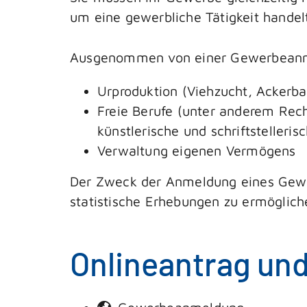
um eine gewerbliche Tätigkeit handel
Ausgenommen von einer Gewerbeanm
Urproduktion (Viehzucht, Ackerb
Freie Berufe (unter anderem Rech
künstlerische und schriftstelleris
Verwaltung eigenen Vermögens
Der Zweck der Anmeldung eines Gewe
statistische Erhebungen zu ermöglich
Onlineantrag un