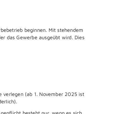
bebetrieb beginnen. Mit stehendem
 der das Gewerbe ausgeübt wird. Dies
e verlegen (ab 1. November 2025 ist
derlich).
gepflicht besteht nur, wenn es sich