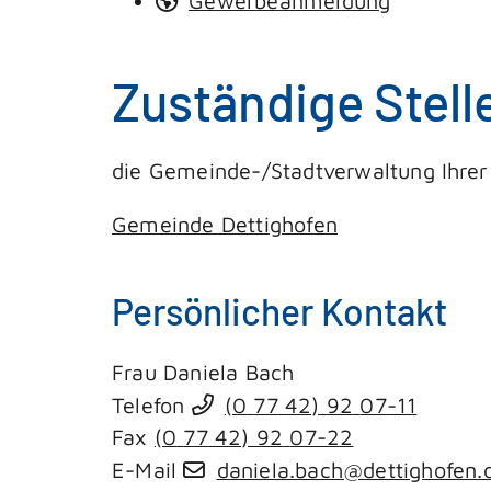
Gewerbeanmeldung
Zuständige Stell
die Gemeinde-/Stadtverwaltung Ihrer 
Gemeinde Dettighofen
Persönlicher Kontakt
Frau
Daniela
Bach
Telefon
(0
77
42) 92
07-11
Fax
(0
77
42) 92
07-22
E-Mail
daniela.bach@dettighofen.