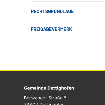
RECHTSGRUNDLAGE
FREIGABEVERMERK
Gemeinde Dettighofen
Berwanger Straße 5
79802
Dettighofen