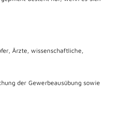
er, Ärzte, wissenschaftliche,
achung der Gewerbeausübung sowie