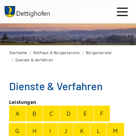
Startseite
Rathaus & Bürgerservice
Bürgerservice
Dienste & Verfahren
Dienste & Verfahren
Leistungen
A
B
C
D
E
F
G
H
I
J
K
L
M