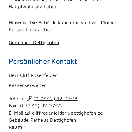
Hauptwohnsitz haben
Hinweis: Die Behörde kann eine sachverständige
Person hinzuziehen.
Gemeinde Dettighofen
Persönlicher Kontakt
Herr
Cliff
Rosenfelder
Kassenverwalter
Telefon
(0
77
42) 92
07-13
Fax
(0
77
42) 92
07-22
E-Mail
cliff.rosenfelder@dettighofen.de
Gebäude
Rathaus Dettighofen
Raum
1