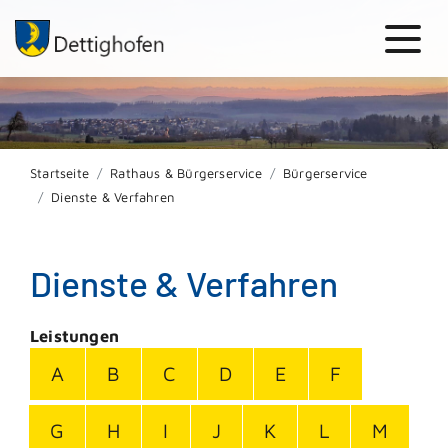
Startseite
Rathaus & Bürgerservice
Bürgerservice
Dienste & Verfahren
Dienste & Verfahren
Leistungen
A
B
C
D
E
F
G
H
I
J
K
L
M