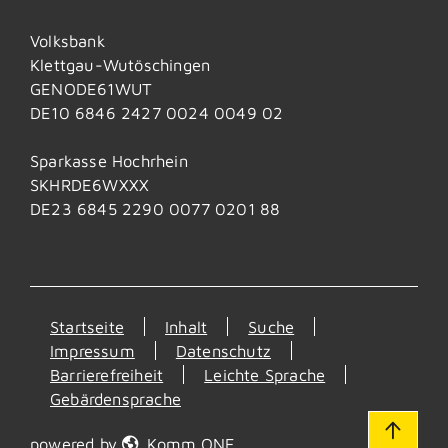
Volksbank
Klettgau-Wutöschingen
GENODE61WUT
DE10 6846 2427 0024 0049 02
Sparkasse Hochrhein
SKHRDE6WXXX
DE23 6845 2290 0077 0201 88
Startseite
Inhalt
Suche
Impressum
Datenschutz
Barrierefreiheit
Leichte Sprache
Gebärdensprache
powered by
Komm.ONE