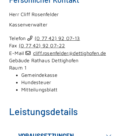
Herr
Cliff
Rosenfelder
Kassenverwalter
Telefon
(0
77
42) 92
07-13
Fax
(0
77
42) 92
07-22
E-Mail
cliff.rosenfelder@dettighofen.de
Gebäude
Rathaus Dettighofen
Raum
1
Gemeindekasse
Hundesteuer
Mitteilungsblatt
Leistungsdetails
VORAUSSETZUNGEN