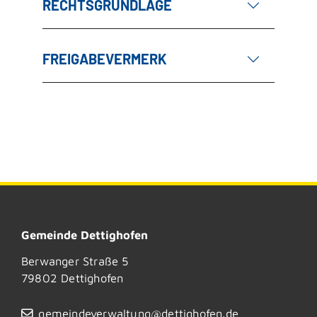
RECHTSGRUNDLAGE
FREIGABEVERMERK
Gemeinde Dettighofen
Berwanger Straße 5
79802
Dettighofen
gemeindeverwaltung@dettighofen.de