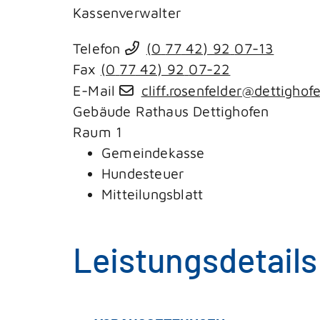
Kassenverwalter
Telefon
(0
77
42) 92
07-13
Fax
(0
77
42) 92
07-22
E-Mail
cliff.rosenfelder@dettighof
Gebäude
Rathaus Dettighofen
Raum
1
Gemeindekasse
Hundesteuer
Mitteilungsblatt
Leistungsdetails