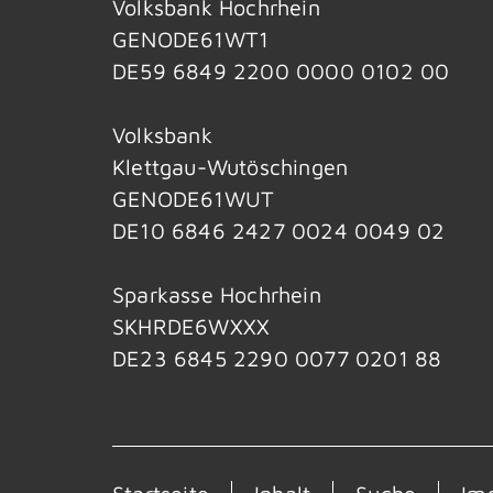
Volksbank Hochrhein
GENODE61WT1
DE59 6849 2200 0000 0102 00
Volksbank
Klettgau-Wutöschingen
GENODE61WUT
DE10 6846 2427 0024 0049 02
Sparkasse Hochrhein
SKHRDE6WXXX
DE23 6845 2290 0077 0201 88