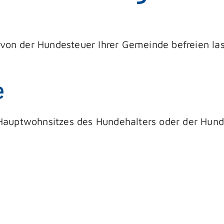
 von der Hundesteuer Ihrer Gemeinde befreien la
e
auptwohnsitzes des Hundehalters oder der Hund