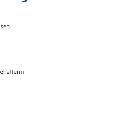
ssen.
ehalterin