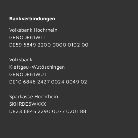
Bankverbindungen
Volksbank Hochrhein
GENODE61WT1
DE59 6849 2200 0000 0102 00
Volksbank
Klettgau-Wutöschingen
GENODE61WUT
DE10 6846 2427 0024 0049 02
Sparkasse Hochrhein
SKHRDE6WXXX
DE23 6845 2290 0077 0201 88