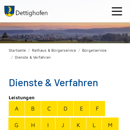
Startseite
Rathaus & Bürgerservice
Bürgerservice
Dienste & Verfahren
Dienste & Verfahren
Leistungen
A
B
C
D
E
F
G
H
I
J
K
L
M