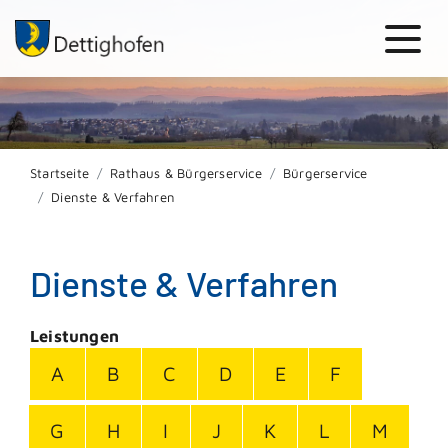
Startseite
Rathaus & Bürgerservice
Bürgerservice
Dienste & Verfahren
Dienste & Verfahren
Leistungen
A
B
C
D
E
F
G
H
I
J
K
L
M