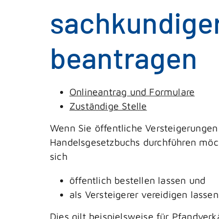
sachkundiger
beantragen
Onlineantrag und Formulare
Zuständige Stelle
Wenn Sie öffentliche Versteigerunge
Handelsgesetzbuchs durchführen möc
sich
öffentlich bestellen lassen und
als Versteigerer vereidigen lassen
Dies gilt beispielsweise für Pfandver