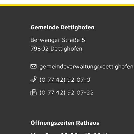
Gemeinde Dettighofen
Berwanger Straße 5
79802
Dettighofen
gemeindeverwaltung@dettighofen
(0
77
42) 92
07-0
(0
77
42) 92
07-22
Öffnungszeiten Rathaus