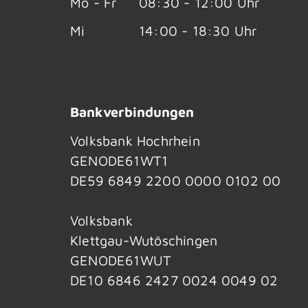
Mo - Fr
08:30 - 12:00 Uhr
Mi
14:00 - 18:30 Uhr
Bankverbindungen
Volksbank Hochrhein
GENODE61WT1
DE59 6849 2200 0000 0102 00
Volksbank
Klettgau-Wutöschingen
GENODE61WUT
DE10 6846 2427 0024 0049 02