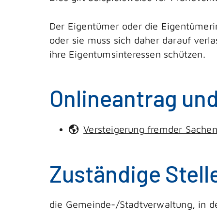
Der Eigentümer oder die Eigentümerin
oder sie muss sich daher darauf verla
ihre Eigentumsinteressen schützen.
Onlineantrag un
Versteigerung fremder Sachen a
Zuständige Stell
die Gemeinde-/Stadtverwaltung, in d