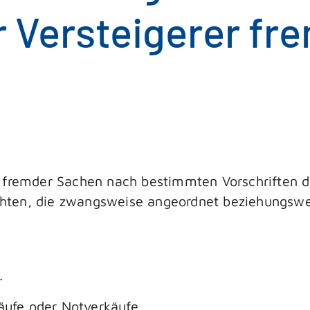
 Versteigerer fr
n fremder Sachen nach bestimmten Vorschriften 
hten, die zwangsweise angeordnet beziehungswe
.
käufe oder Notverkäufe.