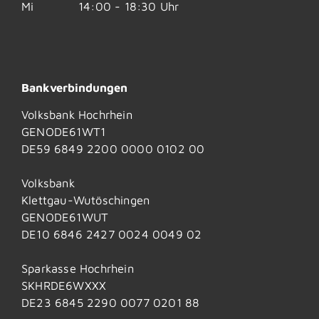
Mi
14:00 - 18:30 Uhr
Bankverbindungen
Volksbank Hochrhein
GENODE61WT1
DE59 6849 2200 0000 0102 00
Volksbank
Klettgau-Wutöschingen
GENODE61WUT
DE10 6846 2427 0024 0049 02
Sparkasse Hochrhein
SKHRDE6WXXX
DE23 6845 2290 0077 0201 88