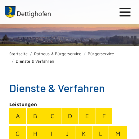
Startseite
Rathaus & Bürgerservice
Bürgerservice
Dienste & Verfahren
Dienste & Verfahren
Leistungen
A
B
C
D
E
F
G
H
I
J
K
L
M