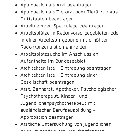
Approbation als Arzt beantragen
Approbation als Tierarzt oder Tierärztin aus
Drittstaaten beantragen
Arbeitnehmer-Sparzulage beantragen
Arbeitsplätze in Radonvorsorgegebieten oder
in einer Arbeitsumgebung mit erhöhter
Radonkonzentration anmelden
Arbeitsplatzsuche im Anschluss an
Aufenthalte im Bundesgebiet
Architektenliste - Eintragung beantragen
Architektenliste - Eintragung einer
Gesellschaft beantragen
Arzt, Zahnarzt, Apotheker, Psychologischer
Psychotherapeut, Kinder- und
Jugendlichenpsychotherapeut mit
ausländischer Berufsausbildung –
Approbation beantragen
Ärztliche Untersuchung von jugendlichen
Auszubildenden und Berufsanfängern -