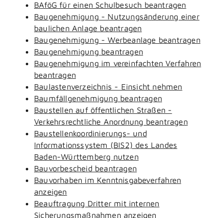
BAföG für einen Schulbesuch beantragen
Baugenehmigung - Nutzungsänderung einer
baulichen Anlage beantragen
Baugenehmigung - Werbeanlage beantragen
Baugenehmigung beantragen
Baugenehmigung im vereinfachten Verfahren
beantragen
Baulastenverzeichnis - Einsicht nehmen
Baumfällgenehmigung beantragen
Baustellen auf öffentlichen Straßen -
Verkehrsrechtliche Anordnung beantragen
Baustellenkoordinierungs- und
Informationssystem (BIS2) des Landes
Baden-Württemberg nutzen
Bauvorbescheid beantragen
Bauvorhaben im Kenntnisgabeverfahren
anzeigen
Beauftragung Dritter mit internen
Sicherungsmaßnahmen anzeigen