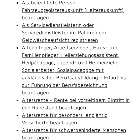
Als berechtigte Person
Fahrzeugregisterauskunft (Halterauskunft)
beantragen
Als Servicedienstleisterin oder
Servicedienstleister im Rahmen der
Geldwäscheaufsicht registrieren
Altenpfleger, Arbeitserzieher, Haus- und
Familienpfleger, Heilerziehungsassistent,
Heilpädagoge, Jugend- und Heimerzieher,
Sozialarbeiter, Sozialpädagoge mit
ausländischer Berufsausbildung – Erlaubnis
zur Führung der Berufsbezeichnung
beantragen
Altersrente - Rente bei vorzeitigem Eintritt in
den Ruhestand beantragen
Altersrente für besonders langjährig
Versicherte beantragen
Altersrente für schwerbehinderte Menschen
beantragen