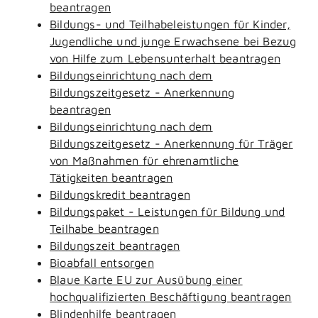
beantragen
Bildungs- und Teilhabeleistungen für Kinder,
Jugendliche und junge Erwachsene bei Bezug
von Hilfe zum Lebensunterhalt beantragen
Bildungseinrichtung nach dem
Bildungszeitgesetz - Anerkennung
beantragen
Bildungseinrichtung nach dem
Bildungszeitgesetz - Anerkennung für Träger
von Maßnahmen für ehrenamtliche
Tätigkeiten beantragen
Bildungskredit beantragen
Bildungspaket - Leistungen für Bildung und
Teilhabe beantragen
Bildungszeit beantragen
Bioabfall entsorgen
Blaue Karte EU zur Ausübung einer
hochqualifizierten Beschäftigung beantragen
Blindenhilfe beantragen