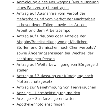
Anmeldung eines Neuwagens (Neuzulassung
eines Fahrzeugs) beantragen
Antrag auf Ausnahme vom Verbot der
Mehrarbeit und vom Verbot der Nachtarbeit
in besonderen Fällen, sowie der Art der
Arbeit und dem Arbeitstempo
Antrag auf Erlaubnis oder Anzeige der
Abgabe/Bereitstellung von gefährlichen
Stoffen und Gemischen nach ChemVerbotsV
sowie Änderungsanzeigen bei Wechsel der
sachkundigen Person
Antrag auf Weiterbewilligung von Bürgergeld
stellen
Antrag auf Zulassung zur Kündigung nach
Mutterschutzgesetz
Antrag zur Genehmigung von Tierversuchen
Anzeige - Lärmbelästigung melden
Anzeige - Strafanzeige erstatten
Apothekennotdienst finden