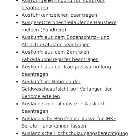
beantragen
Ausfuhrkennzeichen beantragen
Ausgesetzte oder freilaufende Haustiere
melden (Fundtiere)
Auskunft aus dem Bodenschutz- und
Altlastenkataster beantragen
Auskunft aus dem Zentralen
Fahrerlaubnisregister beantragen
Auskunft aus der Kaufpreissammlung
beantragen
Auskunft im Rahmen der
Geldwäscheaufsicht auf Verlangen der
Behörde erteilen
Ausländerzentralregister - Auskunft
beantragen
Ausländische Berufsabschlüsse für IHK-
Berufe - anerkennen lassen
Ausländische Hochschulzugangsberechtigung