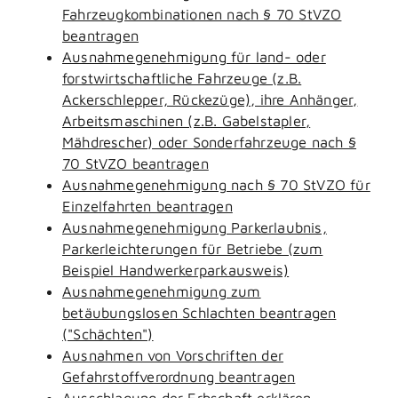
Fahrzeugkombinationen nach § 70 StVZO
beantragen
Ausnahmegenehmigung für land- oder
forstwirtschaftliche Fahrzeuge (z.B.
Ackerschlepper, Rückezüge), ihre Anhänger,
Arbeitsmaschinen (z.B. Gabelstapler,
Mähdrescher) oder Sonderfahrzeuge nach §
70 StVZO beantragen
Ausnahmegenehmigung nach § 70 StVZO für
Einzelfahrten beantragen
Ausnahmegenehmigung Parkerlaubnis,
Parkerleichterungen für Betriebe (zum
Beispiel Handwerkerparkausweis)
Ausnahmegenehmigung zum
betäubungslosen Schlachten beantragen
("Schächten")
Ausnahmen von Vorschriften der
Gefahrstoffverordnung beantragen
Ausschlagung der Erbschaft erklären