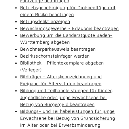
Fahrzeuge beantragen
Betriebsgenehmigung für Drohnenflüge mit
einem Risiko beantragen
Betrugsdelikt anzeigen
Bewachungsgewerbe - Erlaubnis beantragen
Bewerbung um die Landarztquote Baden-
Württemberg abgeben
Bewohnerparkausweis beantragen
Bezirksschornsteinfeger werden
Bibliothek - Pflichtexemplare abgeben
(Verleger)
Bildträger - Alterskennzeichnung und
Freigabe für Altersstufen beantragen
Bildung und Teilhabeleistungen für Kinder,
Jugendliche oder junge Erwachsene bei
Bezug von Bürgergeld beantragen
Bildungs- und Teilhabeleistungen für junge
Erwachsene bei Bezug von Grundsicherung
im Alter oder bei Erwerbsminderung