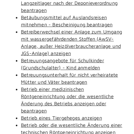
Langzeitlager nach der Deponieverordnung
beantragen
Betäubungsmittel auf Auslandsreisen
mitnehmen - Bescheinigung beantragen
Betreiberwechsel einer Anlage zum Umgang
mit wassergefährdenden Stoffen (AwSV-
Anlage, außer Heizölverbraucheranlage und
JGS-Anlage) anzeigen
Betreuungsangebote für Schulkinder
(Grundschulalter) - Kind anmelden
Betreuungsunterhalt für nicht verheiratete
Mütter und Väter beantragen
Betrieb einer medizinischen
Röntgeneinrichtung oder die wesentliche
Änderung des Betriebs anzeigen oder
beantragen
Betrieb eines Tiergeheges anzeigen
Betrieb oder die wesentliche Änderung einer
technischen Röntgeneinrichtung anzeigen