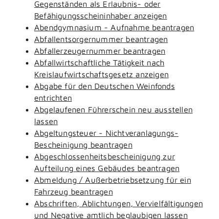
Gegenständen als Erlaubnis- oder
Befähigungsscheininhaber anzeigen
Abendgymnasium - Aufnahme beantragen
Abfallentsorgernummer beantragen
Abfallerzeugernummer beantragen
Abfallwirtschaftliche Tätigkeit nach
Kreislaufwirtschaftsgesetz anzeigen
Abgabe für den Deutschen Weinfonds
entrichten
Abgelaufenen Führerschein neu ausstellen
lassen
Abgeltungsteuer - Nichtveranlagungs-
Bescheinigung beantragen
Abgeschlossenheitsbescheinigung zur
Aufteilung eines Gebäudes beantragen
Abmeldung / Außerbetriebsetzung für ein
Fahrzeug beantragen
Abschriften, Ablichtungen, Vervielfältigungen
und Negative amtlich beglaubigen lassen