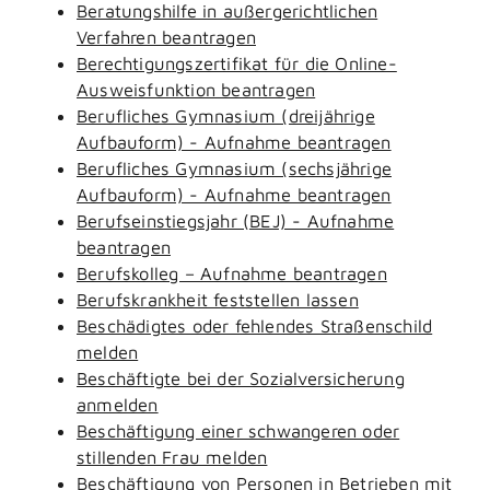
Beratungshilfe in außergerichtlichen
Verfahren beantragen
Berechtigungszertifikat für die Online-
Ausweisfunktion beantragen
Berufliches Gymnasium (dreijährige
Aufbauform) - Aufnahme beantragen
Berufliches Gymnasium (sechsjährige
Aufbauform) - Aufnahme beantragen
Berufseinstiegsjahr (BEJ) - Aufnahme
beantragen
Berufskolleg – Aufnahme beantragen
Berufskrankheit feststellen lassen
Beschädigtes oder fehlendes Straßenschild
melden
Beschäftigte bei der Sozialversicherung
anmelden
Beschäftigung einer schwangeren oder
stillenden Frau melden
Beschäftigung von Personen in Betrieben mit