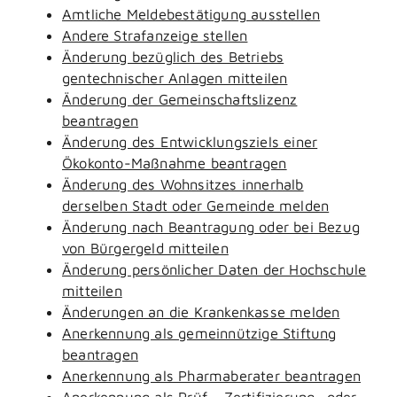
Amtliche Meldebestätigung ausstellen
Andere Strafanzeige stellen
Änderung bezüglich des Betriebs
gentechnischer Anlagen mitteilen
Änderung der Gemeinschaftslizenz
beantragen
Änderung des Entwicklungsziels einer
Ökokonto-Maßnahme beantragen
Änderung des Wohnsitzes innerhalb
derselben Stadt oder Gemeinde melden
Änderung nach Beantragung oder bei Bezug
von Bürgergeld mitteilen
Änderung persönlicher Daten der Hochschule
mitteilen
Änderungen an die Krankenkasse melden
Anerkennung als gemeinnützige Stiftung
beantragen
Anerkennung als Pharmaberater beantragen
Anerkennung als Prüf-, Zertifizierung- oder