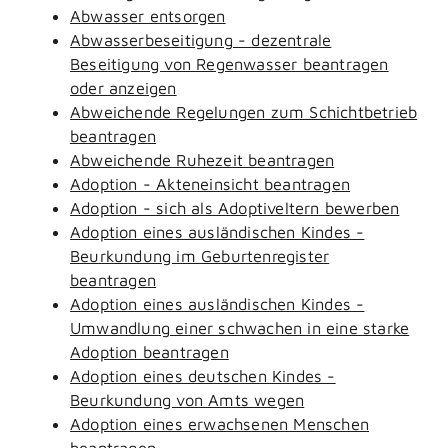
Abwasser entsorgen
Abwasserbeseitigung - dezentrale
Beseitigung von Regenwasser beantragen
oder anzeigen
Abweichende Regelungen zum Schichtbetrieb
beantragen
Abweichende Ruhezeit beantragen
Adoption - Akteneinsicht beantragen
Adoption - sich als Adoptiveltern bewerben
Adoption eines ausländischen Kindes -
Beurkundung im Geburtenregister
beantragen
Adoption eines ausländischen Kindes -
Umwandlung einer schwachen in eine starke
Adoption beantragen
Adoption eines deutschen Kindes -
Beurkundung von Amts wegen
Adoption eines erwachsenen Menschen
beantragen