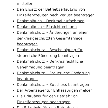
mitteilen
Den Ersatz der Betriebserlaubnis von
Einzelfahrzeugen nach Verlust beantragen
Denkmalbuch - Denkmal aufnehmen
Denkmalbuch - Einsicht nehmen
Denkmalschutz - Änderungen an einer
denkmalgeschützten Gesamtanlage
beantragen
Denkmalschutz - Bescheinigung für
steuerliche Förderung beantragen
Denkmalschutz - Denkmalrechtliche
Genehmigung beantragen
Denkmalschutz - Steuerliche Förderung
beantragen
Denkmalschutz - Zuschuss beantragen
Der Arbeitsagentur Entlassungen melden
Die Erlaubnis für den Betrieb von
Einzelfahrzeugen beantragen
Die Erlaubnis für den Betrieb von