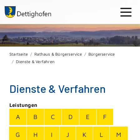
Startseite
Rathaus & Bürgerservice
Bürgerservice
Dienste & Verfahren
Dienste & Verfahren
Leistungen
A
B
C
D
E
F
G
H
I
J
K
L
M