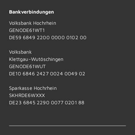
Bankverbindungen
Volksbank Hochrhein
GENODE61WT1
DE59 6849 2200 0000 0102 00
Volksbank
Klettgau-Wutöschingen
GENODE61WUT
DE10 6846 2427 0024 0049 02
Sparkasse Hochrhein
SKHRDE6WXXX
DE23 6845 2290 0077 0201 88