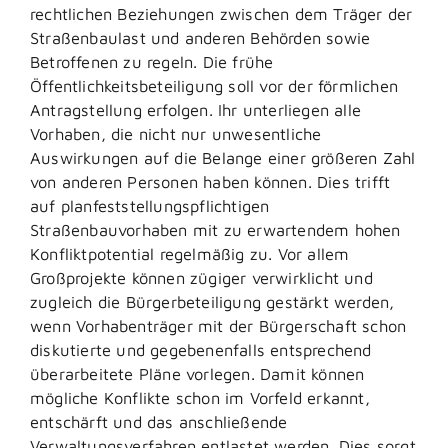
rechtlichen Beziehungen zwischen dem Träger der
Straßenbaulast und anderen Behörden sowie
Betroffenen zu regeln. Die frühe
Öffentlichkeitsbeteiligung soll vor der förmlichen
Antragstellung erfolgen. Ihr unterliegen alle
Vorhaben, die nicht nur unwesentliche
Auswirkungen auf die Belange einer größeren Zahl
von anderen Personen haben können. Dies trifft
auf planfeststellungspflichtigen
Straßenbauvorhaben mit zu erwartendem hohen
Konfliktpotential regelmäßig zu. Vor allem
Großprojekte können zügiger verwirklicht und
zugleich die Bürgerbeteiligung gestärkt werden,
wenn Vorhabenträger mit der Bürgerschaft schon
diskutierte und gegebenenfalls entsprechend
überarbeitete Pläne vorlegen. Damit können
mögliche Konflikte schon im Vorfeld erkannt,
entschärft und das anschließende
Verwaltungsverfahren entlastet werden. Dies sorgt