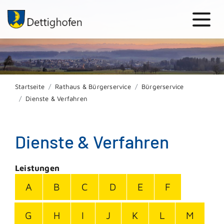
Startseite
Rathaus & Bürgerservice
Bürgerservice
Dienste & Verfahren
Dienste & Verfahren
Leistungen
A
B
C
D
E
F
G
H
I
J
K
L
M