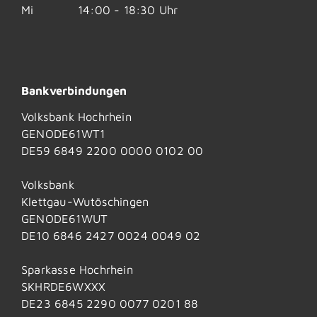
Mi
14:00 - 18:30 Uhr
Bankverbindungen
Volksbank Hochrhein
GENODE61WT1
DE59 6849 2200 0000 0102 00
Volksbank
Klettgau-Wutöschingen
GENODE61WUT
DE10 6846 2427 0024 0049 02
Sparkasse Hochrhein
SKHRDE6WXXX
DE23 6845 2290 0077 0201 88