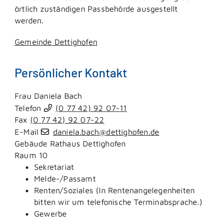
örtlich zuständigen Passbehörde ausgestellt
werden.
Gemeinde Dettighofen
Persönlicher Kontakt
Frau
Daniela
Bach
Telefon
(0
77
42) 92
07-11
Fax
(0
77
42) 92
07-22
E-Mail
daniela.bach@dettighofen.de
Gebäude
Rathaus Dettighofen
Raum
10
Sekretariat
Melde-/Passamt
Renten/Soziales (In Rentenangelegenheiten
bitten wir um telefonische Terminabsprache.)
Gewerbe