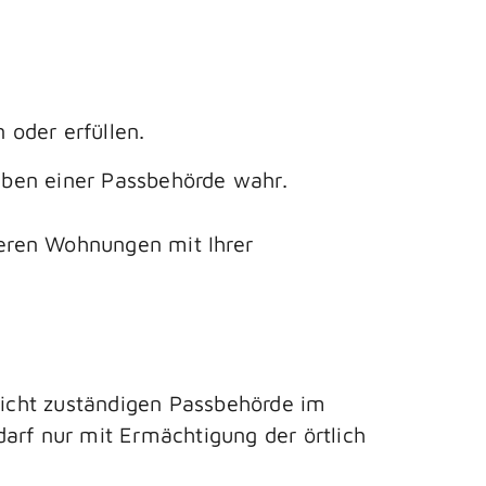
oder erfüllen.
aben einer Passbehörde wahr.
reren Wohnungen mit Ihrer
 nicht zuständigen Passbehörde im
arf nur mit Ermächtigung der örtlich