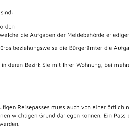
sind:
hörden
welche die Aufgaben der Meldebehörde erledigen 
büros beziehungsweise die Bürgerämter die Aufg
, in deren Bezirk Sie mit Ihrer Wohnung, bei meh
läufigen Reisepasses muss auch von einer örtlich
inen wichtigen Grund darlegen können. Ein Pass d
 werden.