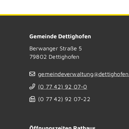
Gemeinde Dettighofen
Berwanger Straße 5
79802
Dettighofen
gemeindeverwaltung@dettighofen
(0
77
42) 92
07-0
(0
77
42) 92
07-22
Öffnungszeiten Rathaus