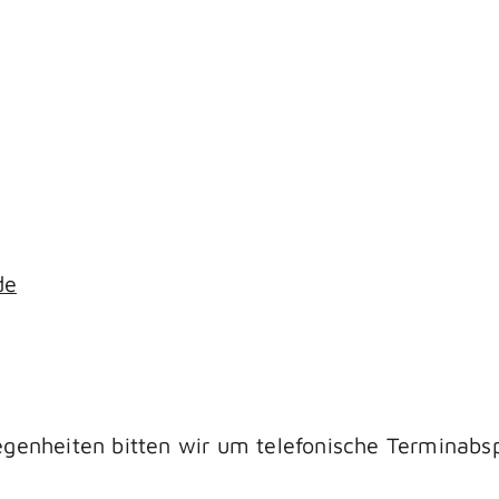
de
genheiten bitten wir um telefonische Terminabs