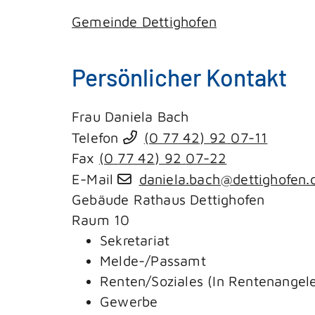
Gemeinde Dettighofen
Persönlicher Kontakt
Frau
Daniela
Bach
Telefon
(0
77
42) 92
07-11
Fax
(0
77
42) 92
07-22
E-Mail
daniela.bach@dettighofen.
Gebäude
Rathaus Dettighofen
Raum
10
Sekretariat
Melde-/Passamt
Renten/Soziales (In Rentenangele
Gewerbe