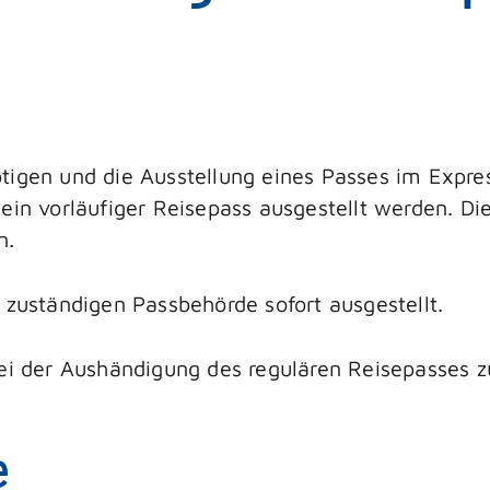
igen und die Ausstellung eines Passes im Express
ein vorläufiger Reisepass ausgestellt werden.
Di
n.
 zuständigen Passbehörde sofort ausgestellt.
bei der Aushändigung des regulären Reisepasses
e